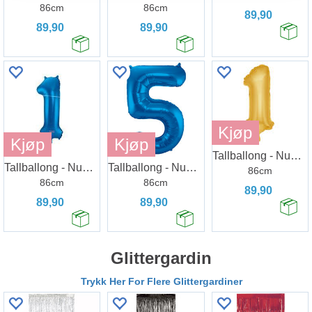
86cm
86cm
89,90
89,90
89,90
Kjøp
Kjøp
Kjøp
Tallballong - Nummer 1 - Gull
Tallballong - Nummer 1 - Blå
Tallballong - Nummer 5 - Blå
86cm
86cm
86cm
89,90
89,90
89,90
Glittergardin
Trykk Her For Flere Glittergardiner