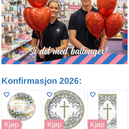
Konfirmasjon 2026:
Kjøp
Kjøp
Kjøp