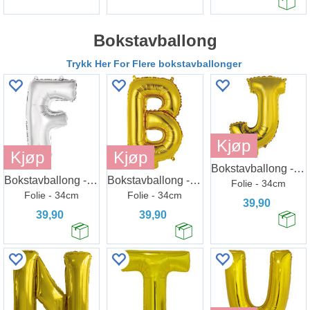
Bokstavballong
Trykk Her For Flere bokstavballonger
Kjøp
Kjøp
Kjøp
Bokstavballong - Bokstav J - Gull
Bokstavballong - Bokstav F - Sølv
Bokstavballong - Bokstav B - Gull
Folie - 34cm
Folie - 34cm
Folie - 34cm
39,90
39,90
39,90