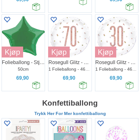
Kjøp
Kjøp
Kjøp
Folieballong - Stjerne Grønn
Rosegull Glitz - #70
Rosegull Glitz - #30
50cm
1 Folieballong - 46cm(18")
1 Folieballong - 46cm(18")
69,90
69,90
69,90
Konfettiballong
Trykk Her For Mer konfettiballong