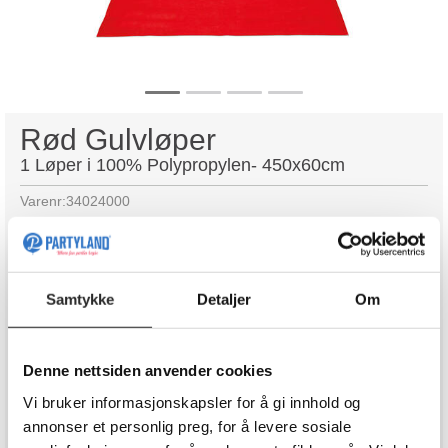
Rød Gulvløper
1 Løper i 100% Polypropylen- 450x60cm
Varenr:
34024000
239,90
-
+
Samtykke
Detaljer
Om
Kjøp
Denne nettsiden anvender cookies
Vi bruker informasjonskapsler for å gi innhold og
annonser et personlig preg, for å levere sosiale