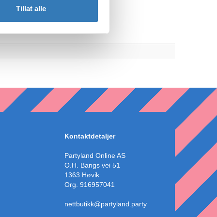
Tillat alle
Kontaktdetaljer
Partyland Online AS
O.H. Bangs vei 51
1363 Høvik
Org. 916957041
nettbutikk@partyland.party