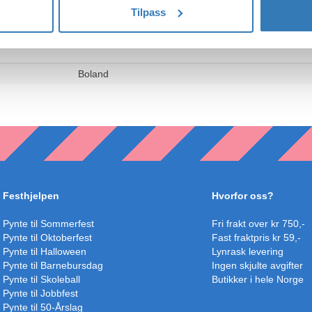
Tilpass
Boland
Festhjelpen
Hvorfor oss?
Pynte til Sommerfest
Fri frakt over kr 750,-
Pynte til Oktoberfest
Fast fraktpris kr 59,-
Pynte til Halloween
Lynrask levering
Pynte til Barnebursdag
Ingen skjulte avgifter
Pynte til Skoleball
Butikker i hele Norge
Pynte til Jobbfest
Pynte til 50-Årslag