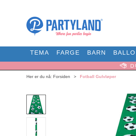
TEMA
FARGE
BARN
BALL
D
Her er du nå:
Forsiden
>
Fotball Gulvløper