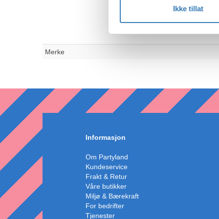
Ikke tillat
Merke
Informasjon
Om Partyland
Kundeservice
Frakt & Retur
Våre butikker
Miljø & Bærekraft
For bedrifter
Tjenester