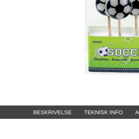
BESKRIVELSE
TEKNISK INFO
A