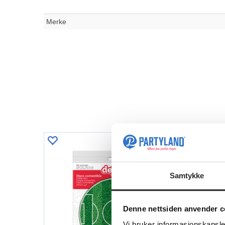
Merke
Samtykke
Denne nettsiden anvender c
Vi bruker informasjonskapsler