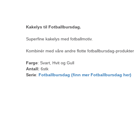
Kakelys til Fotballbursdag.
Superfine kakelys med fotballmotiv.
Kombinér med våre andre flotte fotballbursdag-produkter 
Farge
: Svart, Hvit og Gull
Antall:
6stk
Serie
:
Fotballbursdag (finn mer Fotballbursdag her)