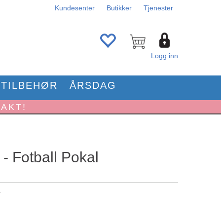
Kundesenter
Butikker
Tjenester
Logg inn
TILBEHØR
ÅRSDAG
RAKT!
- Fotball Pokal
1