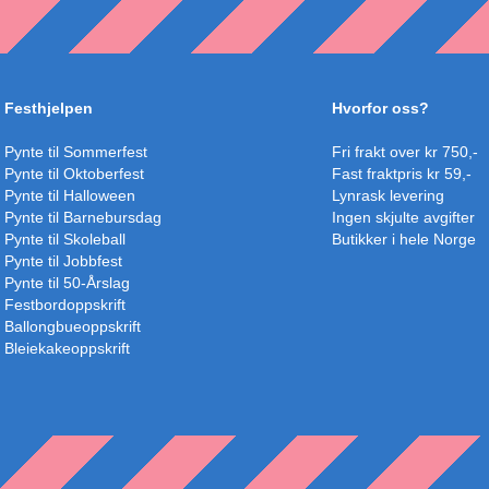
Festhjelpen
Hvorfor oss?
Pynte til Sommerfest
Fri frakt over kr 750,-
Pynte til Oktoberfest
Fast fraktpris kr 59,-
Pynte til Halloween
Lynrask levering
Pynte til Barnebursdag
Ingen skjulte avgifter
Pynte til Skoleball
Butikker i hele Norge
Pynte til Jobbfest
Pynte til 50-Årslag
Festbordoppskrift
Ballongbueoppskrift
Bleiekakeoppskrift