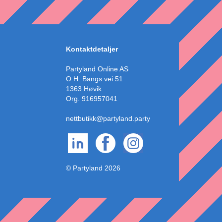
Kontaktdetaljer
Partyland Online AS
O.H. Bangs vei 51
1363 Høvik
Org. 916957041
nettbutikk@partyland.party
© Partyland 2026