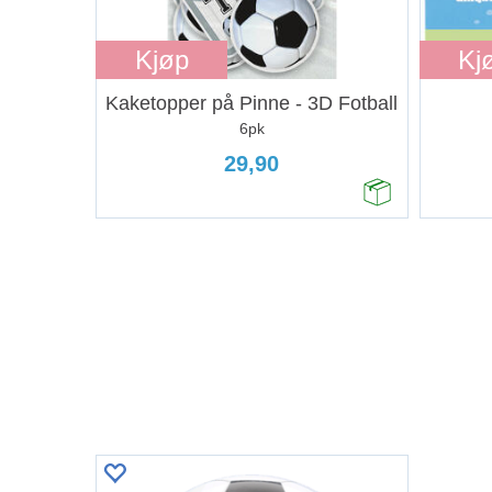
Kjøp
Kj
Kaketopper på Pinne - 3D Fotball
6pk
29,90