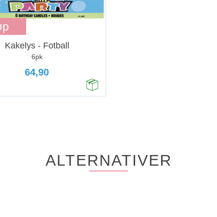
øp
Kakelys - Fotball
6pk
64,90
ALTERNATIVER