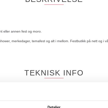
t eller annen fest og moro.
yshower, merkedager, temafest og alt i mellom. Festbutikk på nett og i vå
TEKNISK INFO
Procos
Detaljer