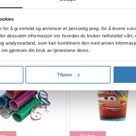
ookies
ANDRE KJØPTE OGSÅ
 for å gi innhold og annonser et personlig preg, for å levere sos
deler dessuten informasjon om hvordan du bruker nettstedet vårt,
og analysearbeid, som kan kombinere den med annen informasjon d
 inn gjennom din bruk av tjenestene deres.
Tilpass