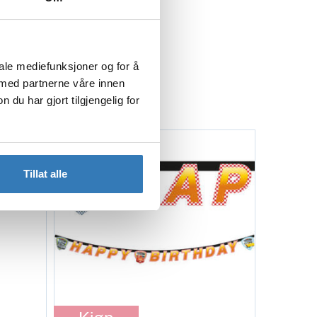
iale mediefunksjoner og for å
 med partnerne våre innen
u har gjort tilgjengelig for
Tillat alle