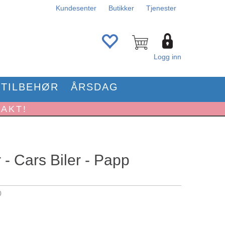
Kundesenter
Butikker
Tjenester
Logg inn
TILBEHØR
ÅRSDAG
RAKT!
 - Cars Biler - Papp
0