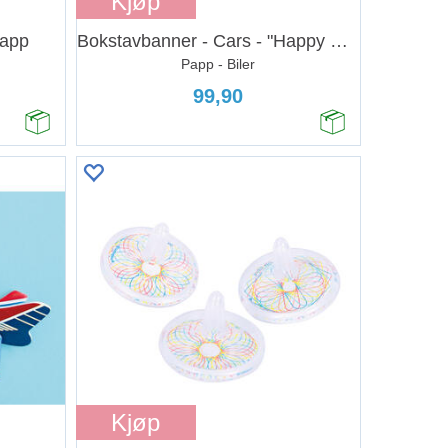
Kjøp
Papp
Bokstavbanner - Cars - "Happy Birthday"
Papp - Biler
99,90
Kjøp