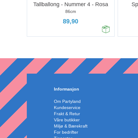
Tallballong - Nummer 4 - Rosa
Sp
86cm
89,90
Informasjon
Om Partyland
Kundeservice
Frakt & Retur
Våre butikker
Miljø & Bærekraft
For bedrifter