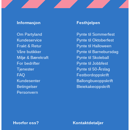
Informasjon
Festhjelpen
Om Partyland
Pynte til Sommerfest
Kundeservice
Pynte til Oktoberfest
Frakt & Retur
Pynte til Halloween
Våre butikker
Pynte til Barnebursdag
Miljø & Bærekraft
Pynte til Skoleball
For bedrifter
Pynte til Jobbfest
Tjenester
Pynte til 50-Årslag
FAQ
Festbordoppskrift
Kundesenter
Ballongbueoppskrift
Betingelser
Bleiekakeoppskrift
Personvern
Hvorfor oss?
Kontaktdetaljer