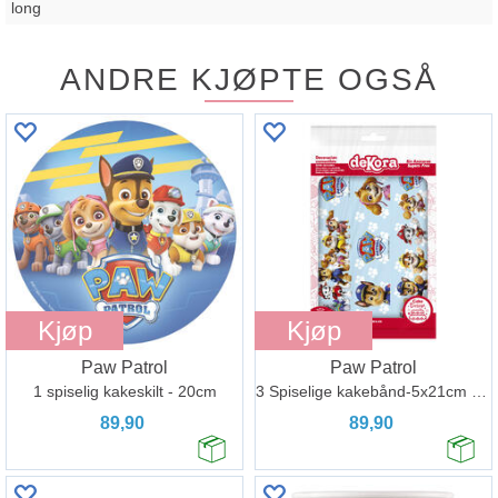
long
ANDRE KJØPTE OGSÅ
Kjøp
Kjøp
Paw Patrol
Paw Patrol
1 spiselig kakeskilt - 20cm
3 Spiselige kakebånd-5x21cm hver
89,90
89,90