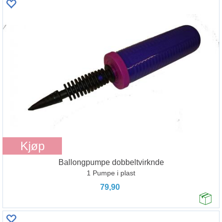
Kjøp
Ballongpumpe dobbeltvirknde
1 Pumpe i plast
79,90