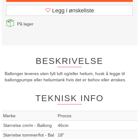
Legg i ønskeliste
På lager
BESKRIVELSE
Ballonger leveres uten fylt luft og/eller helium, husk å legge til
ballongpumpe eller heliumtank hvis det er behov eller ønskes.
TEKNISK INFO
Merke
Procos
Størrelse cm/m - Ballong
46cm
Størrelse tommer/fot - Bal
18"