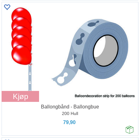
Kjøp
Ballongbånd - Ballongbue
200 Hull
79,90