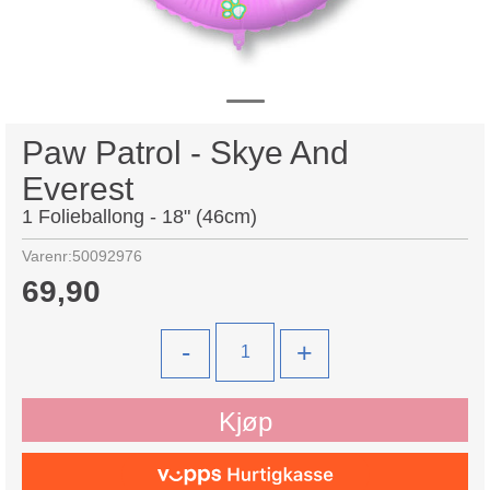
Paw Patrol - Skye And
Everest
1 Folieballong - 18" (46cm)
Varenr:
50092976
69,90
-
+
Kjøp