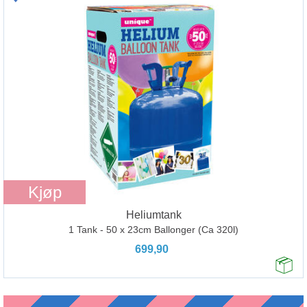
Kjøp
Heliumtank
1 Tank - 50 x 23cm Ballonger (Ca 320l)
699,90