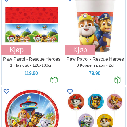
Kjøp
Kjøp
Paw Patrol - Rescue Heroes
Paw Patrol - Rescue Heroes
1 Plastduk - 120x180cm
8 Kopper i papir - 2dl
119,90
79,90