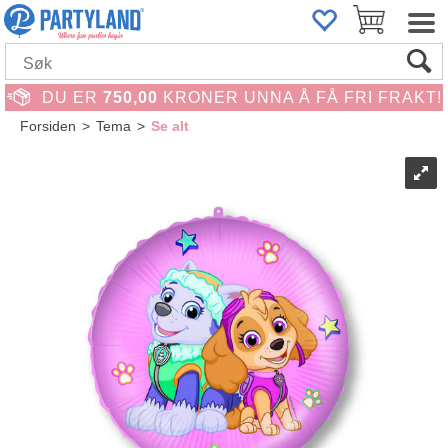
DU ER
750,00
KRONER UNNA Å FÅ FRI FRAKT!
Forsiden
>
Tema
>
Se alt