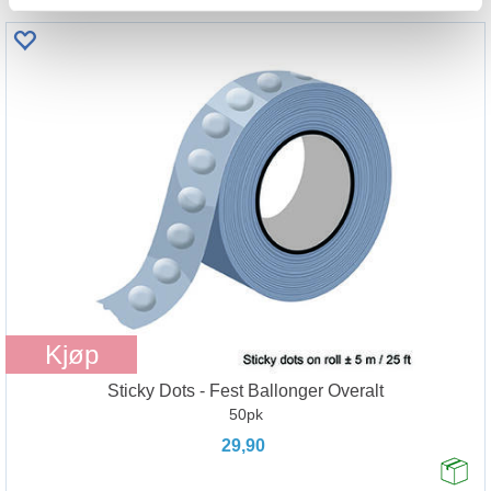
Kjøp
Sticky Dots - Fest Ballonger Overalt
50pk
29,90