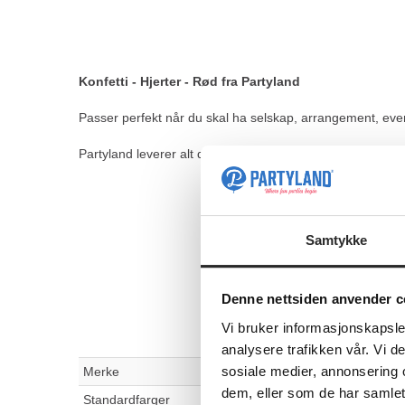
Konfetti - Hjerter - Rød fra Partyland
Passer perfekt når du skal ha selskap, arrangement, even
Partyland leverer alt du trenger til bursdag, bryllup, bab
Samtykke
Denne nettsiden anvender c
Vi bruker informasjonskapsler
analysere trafikken vår. Vi 
sosiale medier, annonsering 
Merke
dem, eller som de har samlet
Standardfarger