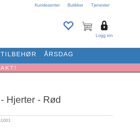
Kundesenter
Butikker
Tjenester
Logg inn
TILBEHØR
ÅRSDAG
RAKT!
 - Hjerter - Rød
61001