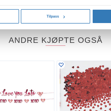
14g
Tilpass
ANDRE KJØPTE OGSÅ