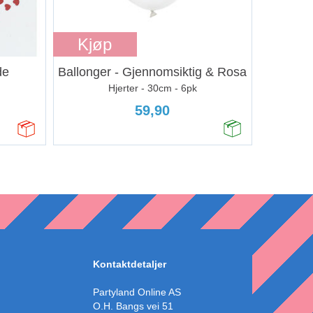
Kjøp
de
Ballonger - Gjennomsiktig & Rosa
Hjerter - 30cm - 6pk
59,90
Kontaktdetaljer
Partyland Online AS
O.H. Bangs vei 51