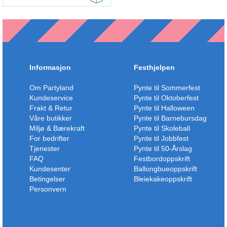
Informasjon
Festhjelpen
Om Partyland
Pynte til Sommerfest
Kundeservice
Pynte til Oktoberfest
Frakt & Retur
Pynte til Halloween
Våre butikker
Pynte til Barnebursdag
Miljø & Bærekraft
Pynte til Skoleball
For bedrifter
Pynte til Jobbfest
Tjenester
Pynte til 50-Årslag
FAQ
Festbordoppskrift
Kundesenter
Ballongbueoppskrift
Betingelser
Bleiekakeoppskrift
Personvern