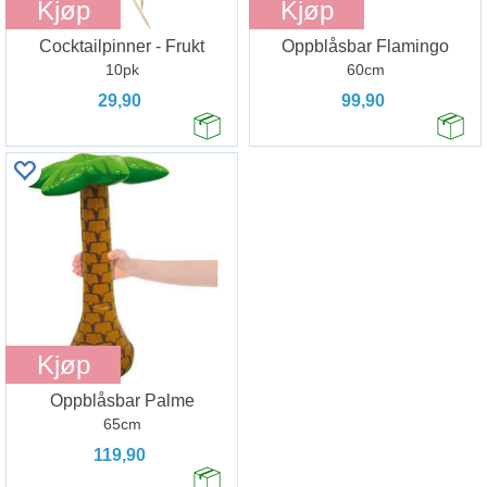
Kjøp
Kjøp
Cocktailpinner - Frukt
Oppblåsbar Flamingo
10pk
60cm
29,90
99,90
Kjøp
Oppblåsbar Palme
65cm
119,90