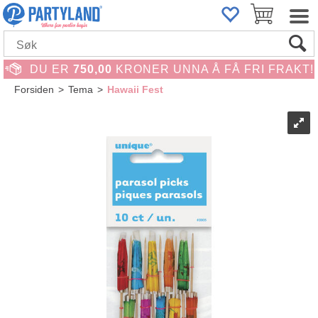
DU ER
750,00
KRONER UNNA Å FÅ FRI FRAKT!
Forsiden
>
Tema
>
Hawaii Fest