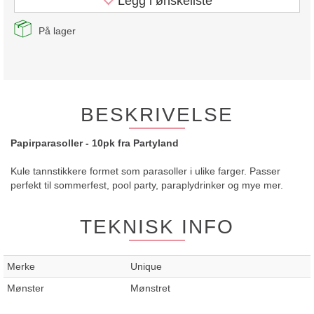
Legg i ønskeliste
På lager
BESKRIVELSE
Papirparasoller - 10pk fra Partyland
Kule tannstikkere formet som parasoller i ulike farger. Passer
perfekt til sommerfest, pool party, paraplydrinker og mye mer.
TEKNISK INFO
Merke
Unique
Mønster
Mønstret