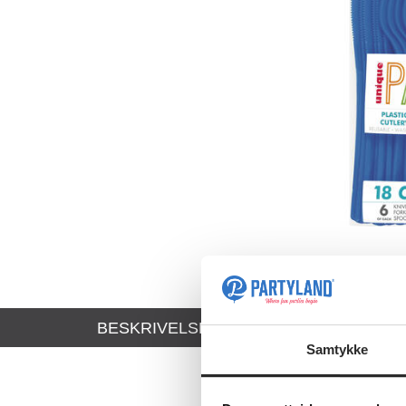
BESKRIVELSE
TEKNISK INFO
Samtykke