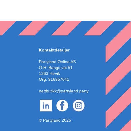
Kontaktdetaljer
Partyland Online AS
O.H. Bangs vei 51
1363 Høvik
Org. 916957041
nettbutikk@partyland.party
© Partyland 2026