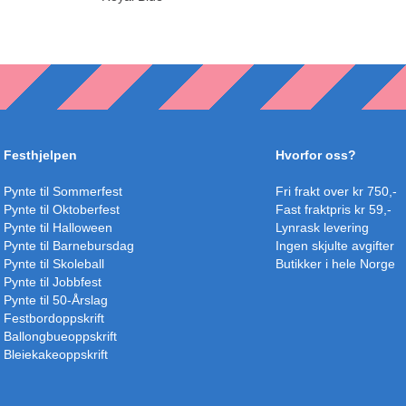
Festhjelpen
Hvorfor oss?
Pynte til Sommerfest
Fri frakt over kr 750,-
Pynte til Oktoberfest
Fast fraktpris kr 59,-
Pynte til Halloween
Lynrask levering
Pynte til Barnebursdag
Ingen skjulte avgifter
Pynte til Skoleball
Butikker i hele Norge
Pynte til Jobbfest
Pynte til 50-Årslag
Festbordoppskrift
Ballongbueoppskrift
Bleiekakeoppskrift