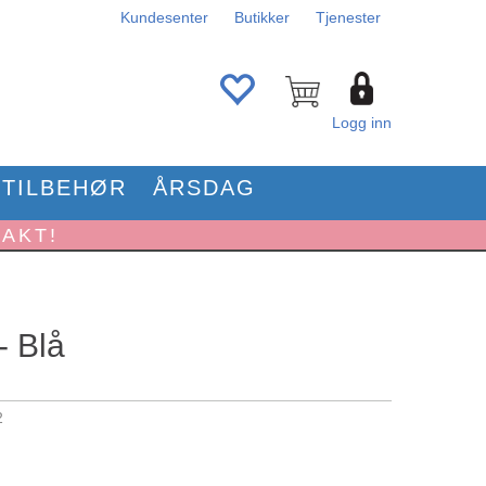
Kundesenter
Butikker
Tjenester
Logg inn
TILBEHØR
ÅRSDAG
RAKT!
- Blå
2