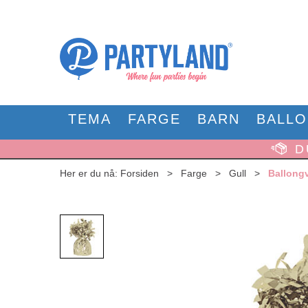
TEMA
FARGE
BARN
BALL
D
Her er du nå:
Forsiden
>
Farge
>
Gull
>
Ballong