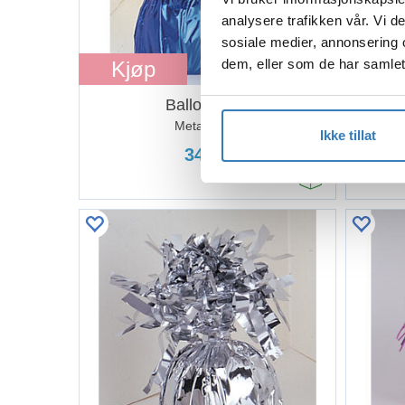
analysere trafikken vår. Vi 
sosiale medier, annonsering 
dem, eller som de har samlet
Kjøp
Kj
Ballongvekt
Metallic Blå
Ikke tillat
34,00