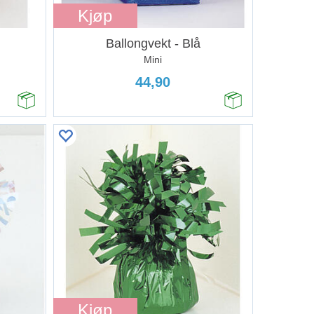
Kjøp
Ballongvekt - Blå
Mini
44,90
Kjøp