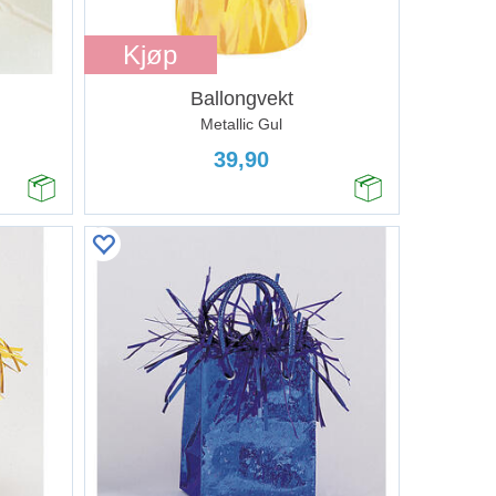
Kjøp
Ballongvekt
Metallic Gul
39,90