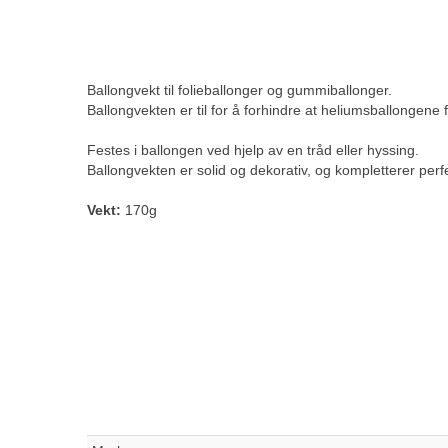
Ballongvekt til folieballonger og gummiballonger.
Ballongvekten er til for å forhindre at heliumsballongene 
Festes i ballongen ved hjelp av en tråd eller hyssing.
Ballongvekten er solid og dekorativ, og kompletterer perf
Vekt:
170g