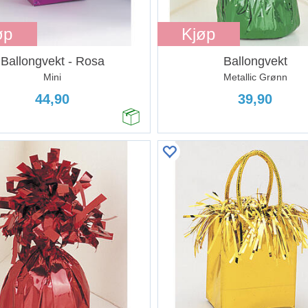
øp
Kjøp
Ballongvekt - Rosa
Ballongvekt
Mini
Metallic Grønn
44,90
39,90