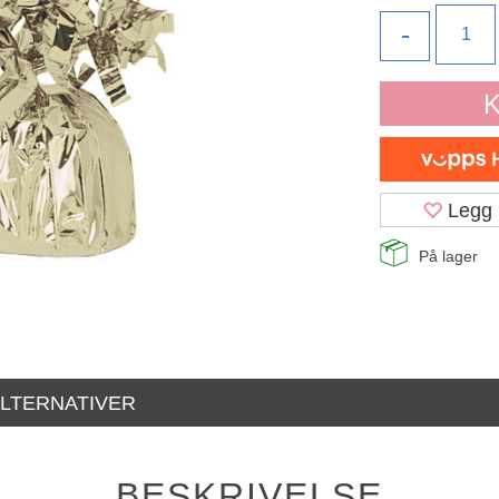
-
K
Legg 
På lager
LTERNATIVER
BESKRIVELSE