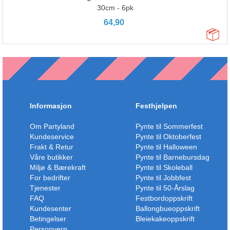
30cm - 6pk
64,90
Informasjon
Festhjelpen
Om Partyland
Pynte til Sommerfest
Kundeservice
Pynte til Oktoberfest
Frakt & Retur
Pynte til Halloween
Våre butikker
Pynte til Barnebursdag
Miljø & Bærekraft
Pynte til Skoleball
For bedrifter
Pynte til Jobbfest
Tjenester
Pynte til 50-Årslag
FAQ
Festbordoppskrift
Kundesenter
Ballongbueoppskrift
Betingelser
Bleiekakeoppskrift
Personvern