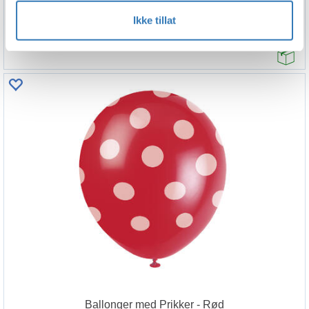
Rubinrød med Prikker
Ikke tillat
8 Hatter i papp
39,90
Ballonger med Prikker - Rød