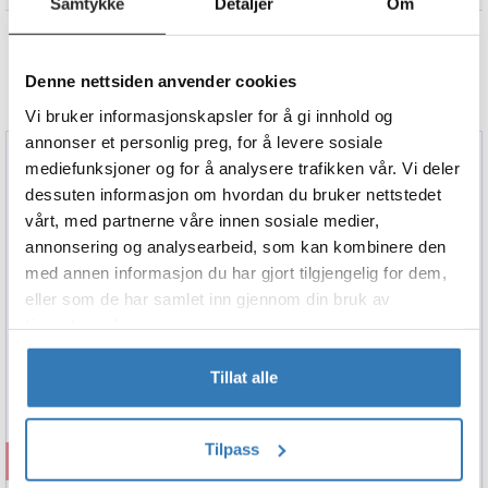
Samtykke
Detaljer
Om
Unique - Standardfarger
Ruby Red
Denne nettsiden anvender cookies
ALTERNATIVER
Vi bruker informasjonskapsler for å gi innhold og
annonser et personlig preg, for å levere sosiale
mediefunksjoner og for å analysere trafikken vår. Vi deler
dessuten informasjon om hvordan du bruker nettstedet
vårt, med partnerne våre innen sosiale medier,
annonsering og analysearbeid, som kan kombinere den
med annen informasjon du har gjort tilgjengelig for dem,
eller som de har samlet inn gjennom din bruk av
tjenestene deres.
Tillat alle
Tilpass
Kjøp