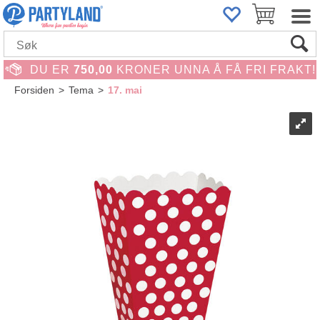
DU ER
750,00
KRONER UNNA Å FÅ FRI FRAKT!
Forsiden
>
Tema
>
17. mai