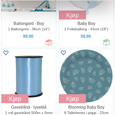
Kjøp
Ballongord - Boy
Baby Boy
1 Ballongord - 36cm (14")
1 Folieballong - 43cm (18")
89,90
59,90
Kjøp
Kjøp
Gavebånd - lyseblå
Blooming Baby Boy
1 rull gavebånd 500m x 5mm
8 Tallerkener i papp - 23cm