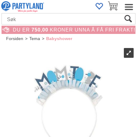
DU ER
750,00
KRONER UNNA Å FÅ FRI FRAKT!
Forsiden
>
Tema
>
Babyshower