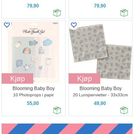
79,90
79,90
Kjøp
Kjøp
Blooming Baby Boy
Blooming Baby Boy
10 Photoprops i papir
20 Lunsjservietter - 33x33cm
55,00
49,90