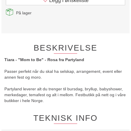
Legg i ønskeliste
På lager
BESKRIVELSE
Tiara - "Mom to Be" - Rosa fra Partyland
Passer perfekt når du skal ha selskap, arrangement, event eller
annen fest og moro.
Partyland leverer alt du trenger til bursdag, bryllup, babyshower,
merkedager, temafest og alt i mellom. Festbutikk på nett og i våre
butikker i hele Norge.
TEKNISK INFO