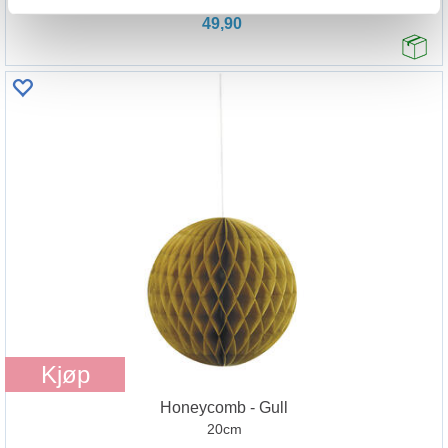
49,90
Kjøp
Honeycomb - Gull
20cm