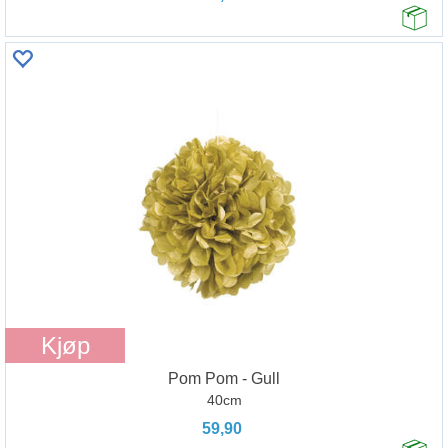
Kjøp
Pom Pom - Gull
40cm
59,90