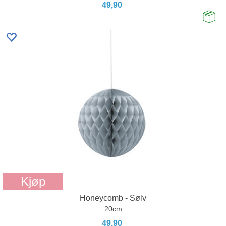
49,90
Kjøp
Honeycomb - Sølv
20cm
49,90