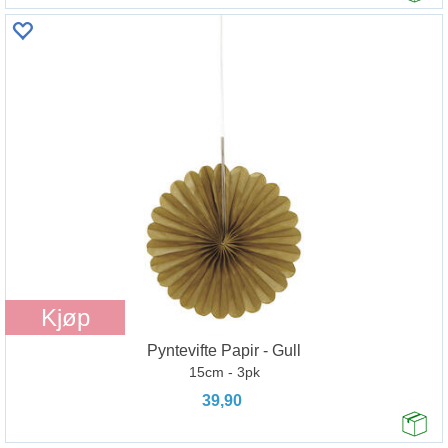
Kjøp
Pyntevifte Papir - Gull
15cm - 3pk
39,90