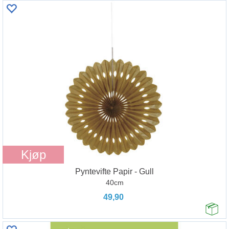
Kjøp
Pyntevifte Papir - Gull
40cm
49,90