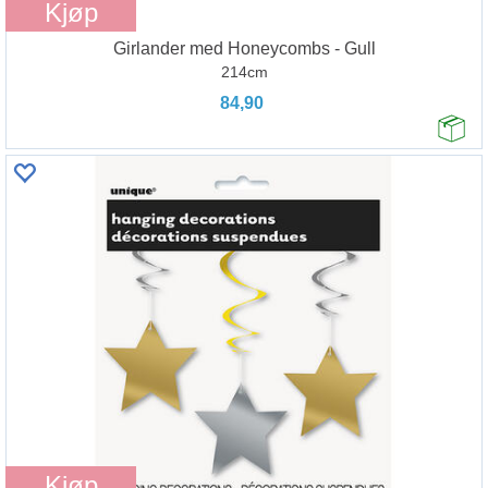
Kjøp
Girlander med Honeycombs - Gull
214cm
84,90
Kjøp