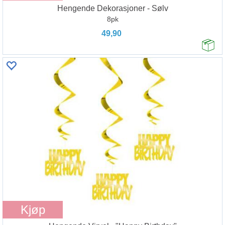
Hengende Dekorasjoner - Sølv
8pk
49,90
Kjøp