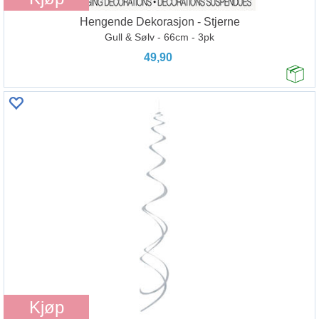
Hengende Dekorasjon - Stjerne
Gull & Sølv - 66cm - 3pk
49,90
Kjøp