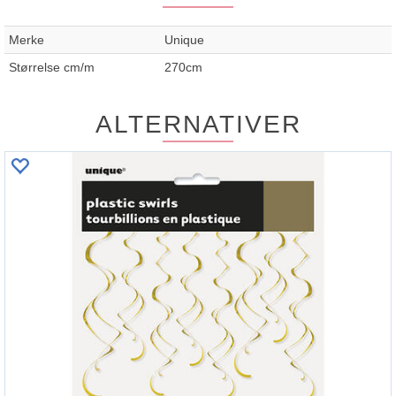
Merke
Unique
Størrelse cm/m
270cm
ALTERNATIVER