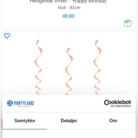
Hengende Virvel - "Happy Birthday"
Gull - 81cm
49,90
Samtykke
Detaljer
Om
Kjøp
Hengende Virvel - "Happy Birthday"