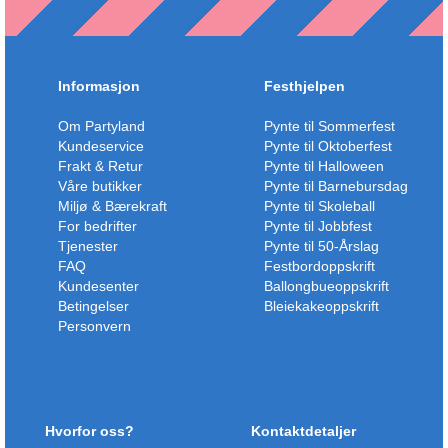
Informasjon
Festhjelpen
Om Partyland
Pynte til Sommerfest
Kundeservice
Pynte til Oktoberfest
Frakt & Retur
Pynte til Halloween
Våre butikker
Pynte til Barnebursdag
Miljø & Bærekraft
Pynte til Skoleball
For bedrifter
Pynte til Jobbfest
Tjenester
Pynte til 50-Årslag
FAQ
Festbordoppskrift
Kundesenter
Ballongbueoppskrift
Betingelser
Bleiekakeoppskrift
Personvern
Hvorfor oss?
Kontaktdetaljer