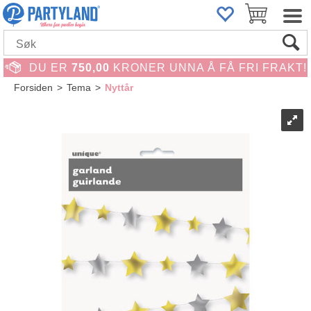
DU ER
750,00
KRONER UNNA Å FÅ FRI FRAKT!
Forsiden
>
Tema
>
Nyttår