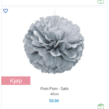
Kjøp
Pom Pom - Sølv
40cm
59,90