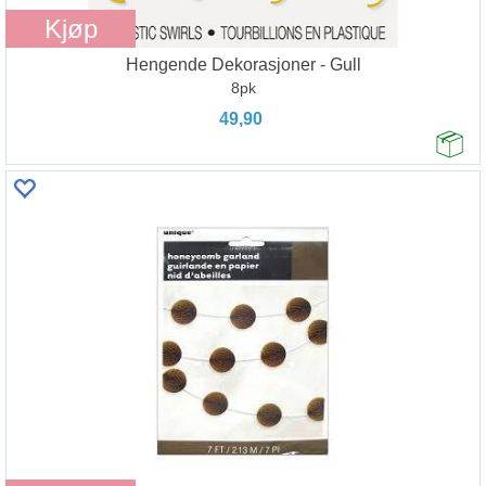
Kjøp
Hengende Dekorasjoner - Gull
8pk
49,90