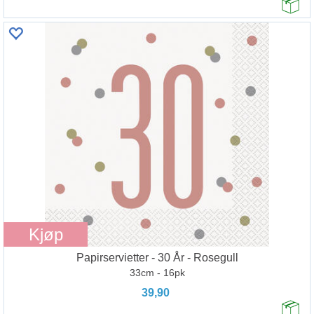
Kjøp
Papirservietter - 30 År - Rosegull
33cm - 16pk
39,90