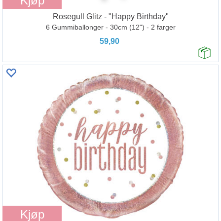
Kjøp
Rosegull Glitz - "Happy Birthday"
6 Gummiballonger - 30cm (12") - 2 farger
59,90
Kjøp