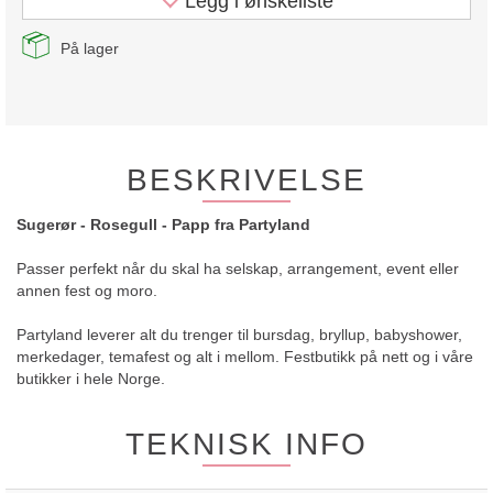
Legg i ønskeliste
På lager
BESKRIVELSE
Sugerør - Rosegull - Papp fra Partyland
Passer perfekt når du skal ha selskap, arrangement, event eller
annen fest og moro.
Partyland leverer alt du trenger til bursdag, bryllup, babyshower,
merkedager, temafest og alt i mellom. Festbutikk på nett og i våre
butikker i hele Norge.
TEKNISK INFO