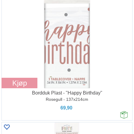
Kjøp
Bordduk Plast - "Happy Birthday"
Rosegull - 137x214cm
69,90