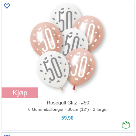
Kjøp
Rosegull Glitz - #50
6 Gummiballonger - 30cm (12") - 2 farger
59,90