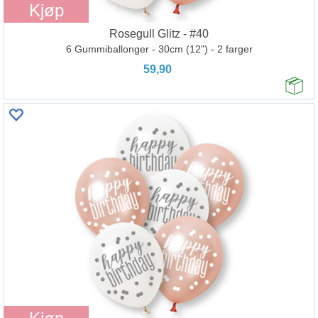
Kjøp
Rosegull Glitz - #40
6 Gummiballonger - 30cm (12") - 2 farger
59,90