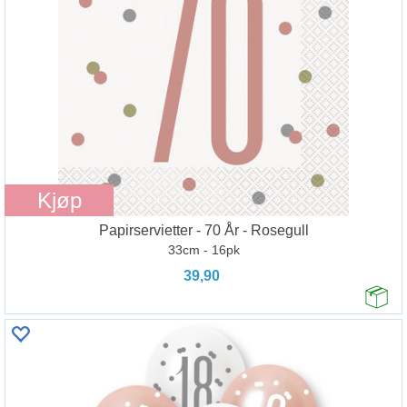
Kjøp
Papirservietter - 70 År - Rosegull
33cm - 16pk
39,90