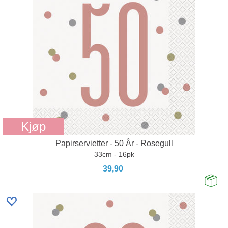
Kjøp
Papirservietter - 50 År - Rosegull
33cm - 16pk
39,90