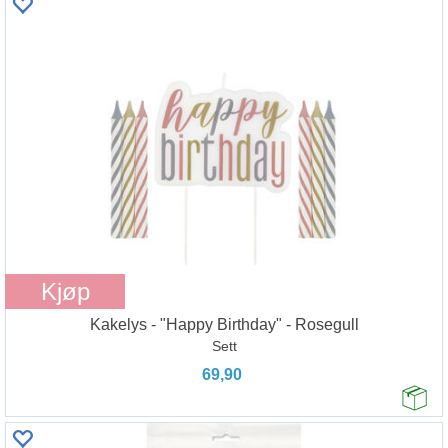
Kjøp
Kakelys - "Happy Birthday" - Rosegull
Sett
69,90