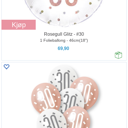
Kjøp
Rosegull Glitz - #30
1 Folieballong - 46cm(18")
69,90