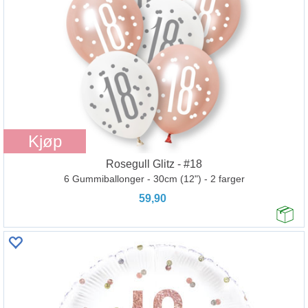
Kjøp
Rosegull Glitz - #18
6 Gummiballonger - 30cm (12") - 2 farger
59,90