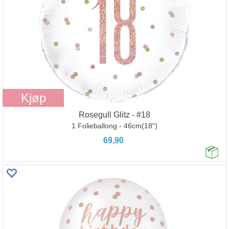
Kjøp
Rosegull Glitz - #18
1 Folieballong - 46cm(18")
69,90