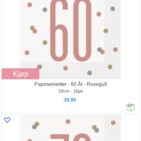
Kjøp
Papirservietter - 60 År - Rosegull
33cm - 16pk
39,90