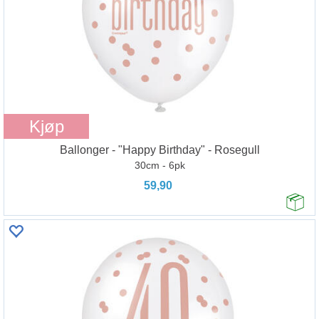
Kjøp
Ballonger - "Happy Birthday" - Rosegull
30cm - 6pk
59,90