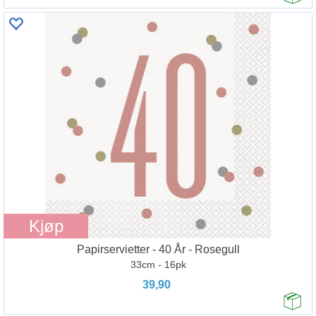
Kjøp
Papirservietter - 40 År - Rosegull
33cm - 16pk
39,90