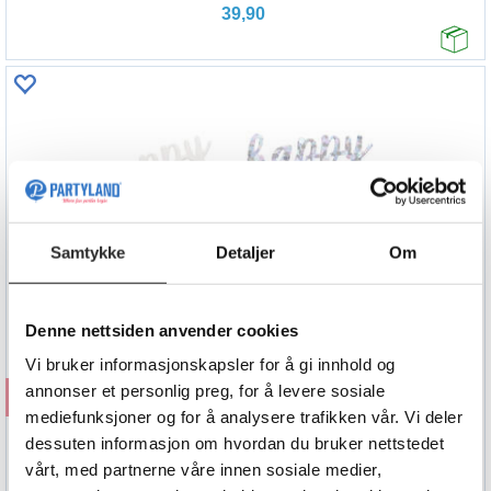
39,90
Samtykke
Detaljer
Om
Denne nettsiden anvender cookies
Vi bruker informasjonskapsler for å gi innhold og
annonser et personlig preg, for å levere sosiale
Kjøp
mediefunksjoner og for å analysere trafikken vår. Vi deler
Konfetti - "Happy Birthday" - Rosegull
dessuten informasjon om hvordan du bruker nettstedet
15g
vårt, med partnerne våre innen sosiale medier,
29,90