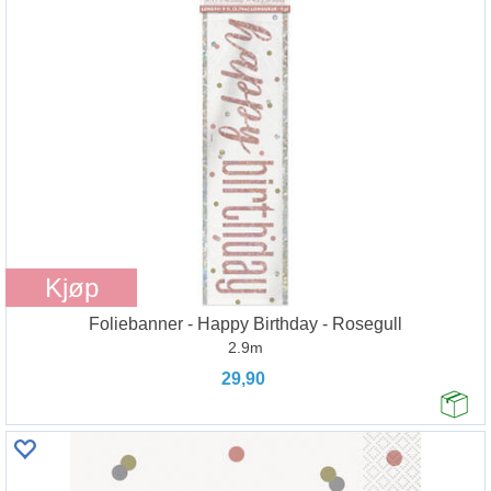
Kjøp
Foliebanner - Happy Birthday - Rosegull
2.9m
29,90