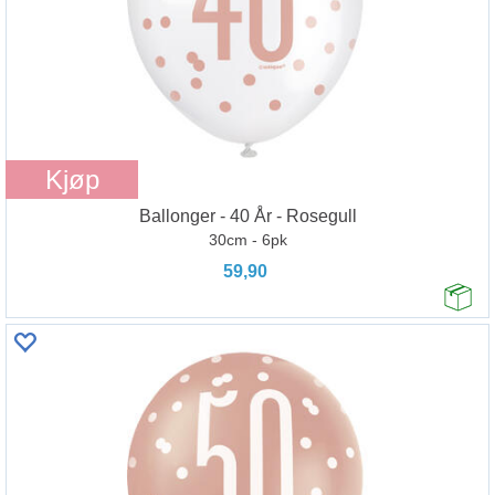
Kjøp
Ballonger - 40 År - Rosegull
30cm - 6pk
59,90