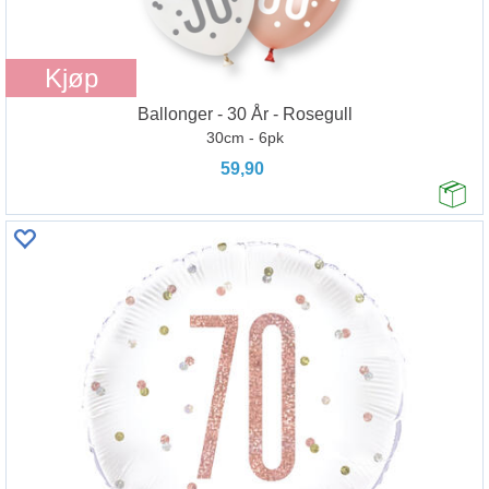
Kjøp
Ballonger - 30 År - Rosegull
30cm - 6pk
59,90