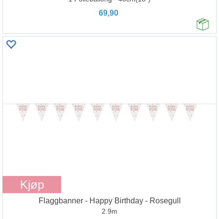
69,90
Kjøp
Flaggbanner - Happy Birthday - Rosegull
2.9m