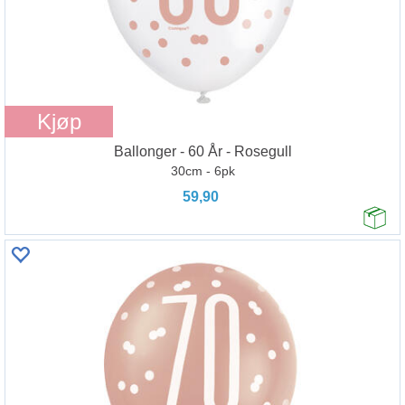
Kjøp
Ballonger - 60 År - Rosegull
30cm - 6pk
59,90