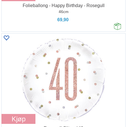
Folieballong - Happy Birthday - Rosegull
46cm
69,90
Kjøp