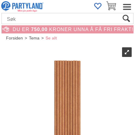
DU ER
750,00
KRONER UNNA Å FÅ FRI FRAKT!
Forsiden
>
Tema
>
Se alt