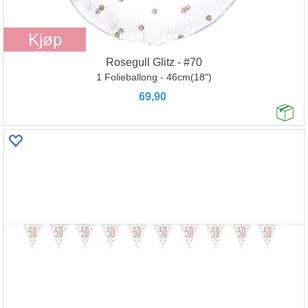
Kjøp
Rosegull Glitz - #70
1 Folieballong - 46cm(18")
69,90