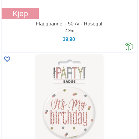
Kjøp
Flaggbanner - 50 År - Rosegull
2.9m
39,90