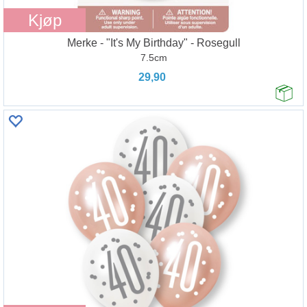
Kjøp
Merke - "It's My Birthday" - Rosegull
7.5cm
29,90