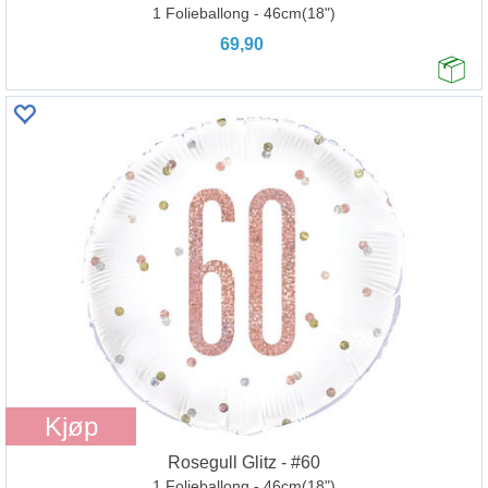
1 Folieballong - 46cm(18")
69,90
Kjøp
Rosegull Glitz - #60
1 Folieballong - 46cm(18")