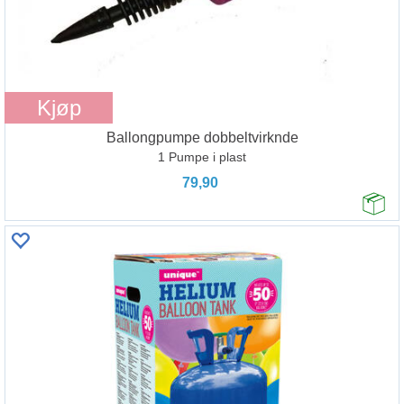
Kjøp
Ballongpumpe dobbeltvirknde
1 Pumpe i plast
79,90