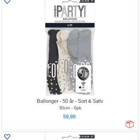
Ballonger - 50 år - Sort & Sølv
30cm - 6pk
59,90