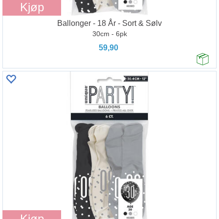
Kjøp
Ballonger - 18 År - Sort & Sølv
30cm - 6pk
59,90
Kjøp