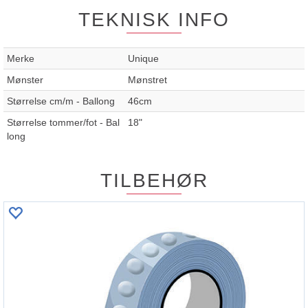
TEKNISK INFO
Merke
Unique
Mønster
Mønstret
Størrelse cm/m - Ballong
46cm
Størrelse tommer/fot - Bal
18"
long
TILBEHØR