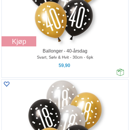
Kjøp
Ballonger - 40-årsdag
Svart, Sølv & Hvit - 30cm - 6pk
59,90