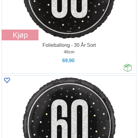
Kjøp
Folieballong - 30 År Sort
46cm
69,90