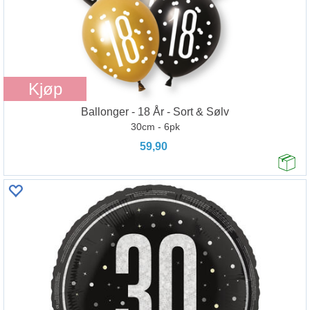
Kjøp
Ballonger - 18 År - Sort & Sølv
30cm - 6pk
59,90