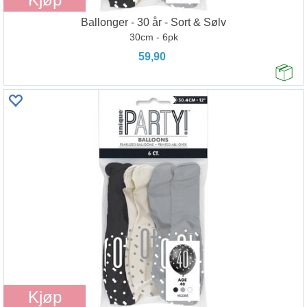
Ballonger - 30 år - Sort & Sølv
30cm - 6pk
59,90
Kjøp