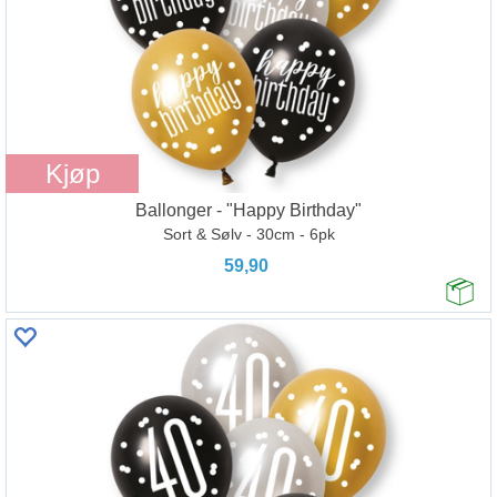
Kjøp
Ballonger - "Happy Birthday"
Sort & Sølv - 30cm - 6pk
59,90