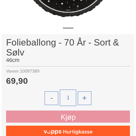
Folieballong - 70 År - Sort &
Sølv
46cm
Varenr:
10087389
69,90
-
+
Kjøp