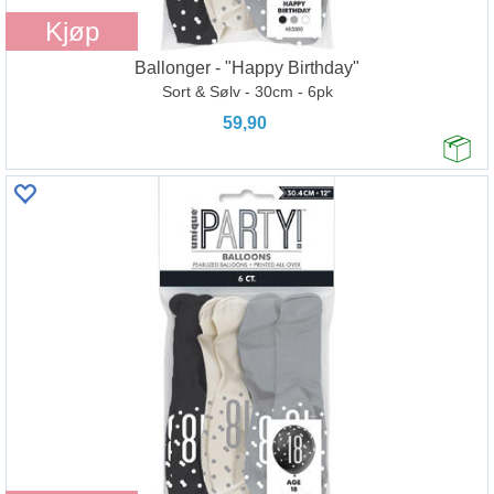
Kjøp
Ballonger - "Happy Birthday"
Sort & Sølv - 30cm - 6pk
59,90