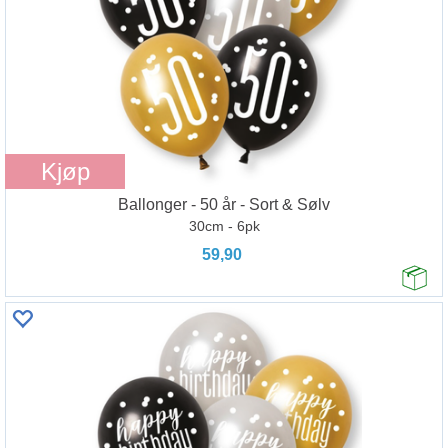
Kjøp
Ballonger - 50 år - Sort & Sølv
30cm - 6pk
59,90