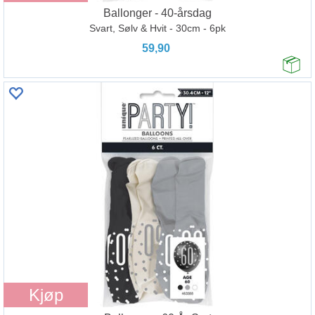
Ballonger - 40-årsdag
Svart, Sølv & Hvit - 30cm - 6pk
59,90
Kjøp