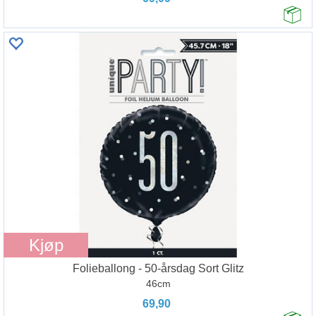
Kjøp
Folieballong - 50-årsdag Sort Glitz
46cm
69,90