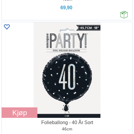
69,90
Kjøp
Folieballong - 40 År Sort
46cm