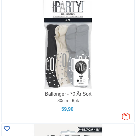
Ballonger - 70 År Sort
30cm - 6pk
59,90