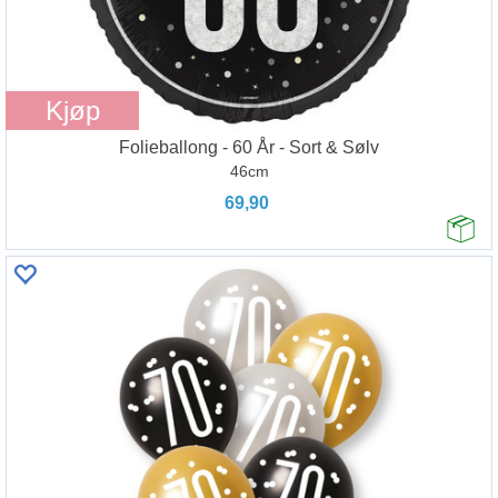
Kjøp
Folieballong - 60 År - Sort & Sølv
46cm
69,90