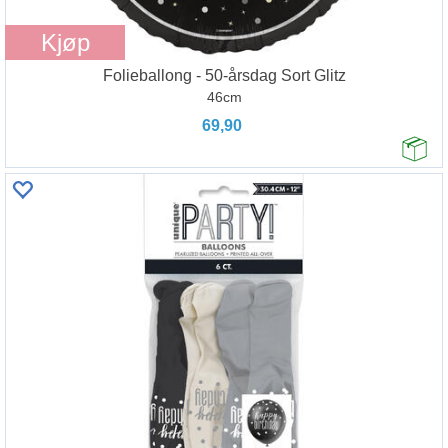
Kjøp
Folieballong - 50-årsdag Sort Glitz
46cm
69,90