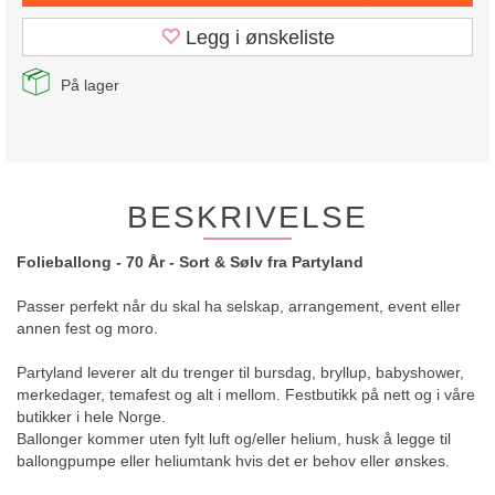
Legg i ønskeliste
På lager
BESKRIVELSE
Folieballong - 70 År - Sort & Sølv fra Partyland
Passer perfekt når du skal ha selskap, arrangement, event eller
annen fest og moro.
Partyland leverer alt du trenger til bursdag, bryllup, babyshower,
merkedager, temafest og alt i mellom. Festbutikk på nett og i våre
butikker i hele Norge.
Ballonger kommer uten fylt luft og/eller helium, husk å legge til
ballongpumpe eller heliumtank hvis det er behov eller ønskes.