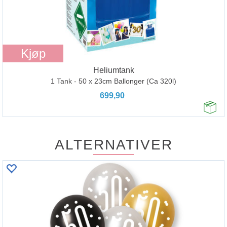
Kjøp
Heliumtank
1 Tank - 50 x 23cm Ballonger (Ca 320l)
699,90
ALTERNATIVER