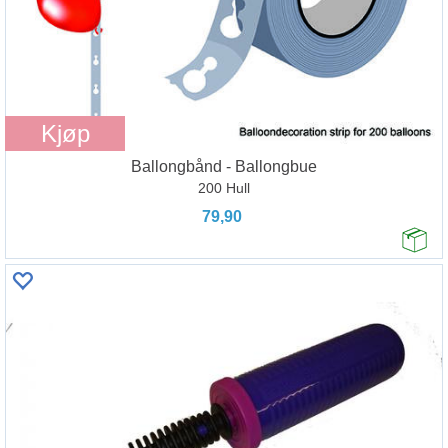
Kjøp
Ballongbånd - Ballongbue
200 Hull
79,90