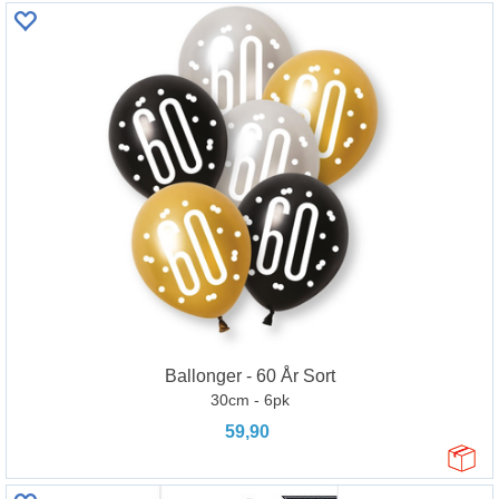
Ballonger - 60 År Sort
30cm - 6pk
59,90