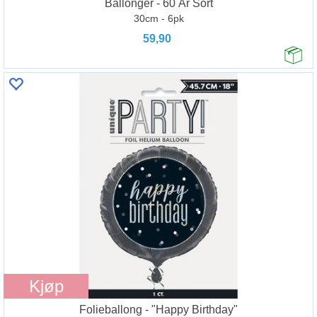
Ballonger - 60 År Sort
30cm - 6pk
59,90
Kjøp
Folieballong - "Happy Birthday"