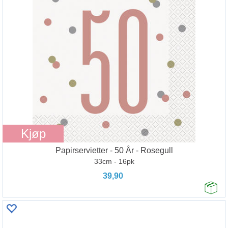
Kjøp
Papirservietter - 50 År - Rosegull
33cm - 16pk
39,90