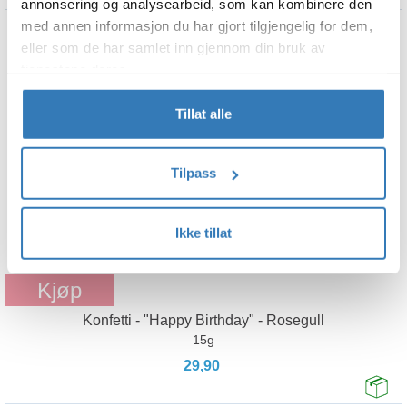
annonsering og analysearbeid, som kan kombinere den
med annen informasjon du har gjort tilgjengelig for dem,
eller som de har samlet inn gjennom din bruk av
tjenestene deres.
Tillat alle
Tilpass
Ikke tillat
Kjøp
Konfetti - "Happy Birthday" - Rosegull
15g
29,90