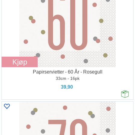
Kjøp
Papirservietter - 60 År - Rosegull
33cm - 16pk
39,90