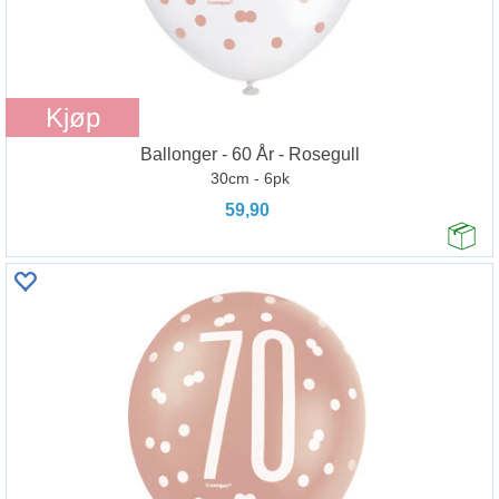
Kjøp
Ballonger - 60 År - Rosegull
30cm - 6pk
59,90