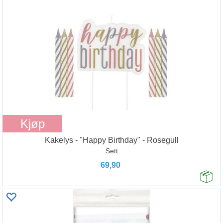
Kjøp
Kakelys - "Happy Birthday" - Rosegull
Sett
69,90