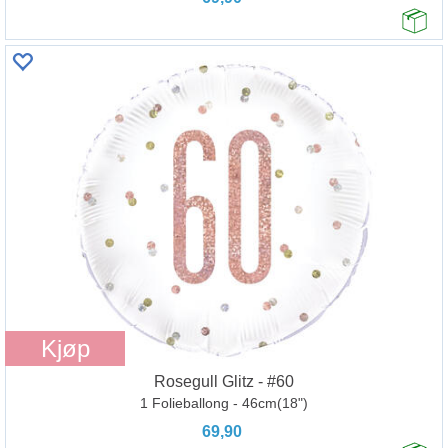
Kjøp
Rosegull Glitz - #60
1 Folieballong - 46cm(18")
69,90