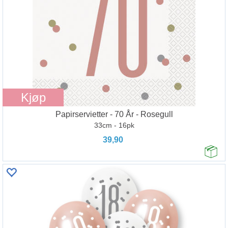
Kjøp
Papirservietter - 70 År - Rosegull
33cm - 16pk
39,90