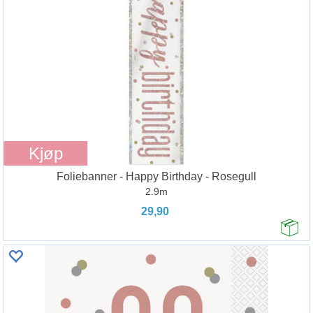
Kjøp
Foliebanner - Happy Birthday - Rosegull
2.9m
29,90