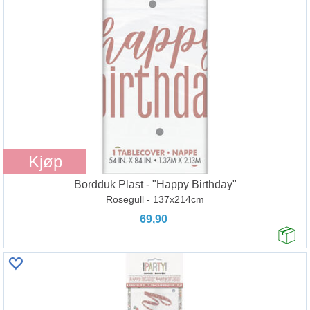
Kjøp
Bordduk Plast - "Happy Birthday"
Rosegull - 137x214cm
69,90