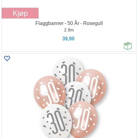
Kjøp
Flaggbanner - 50 År - Rosegull
2.9m
39,90