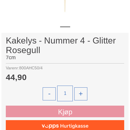
Kakelys - Nummer 4 - Glitter
Rosegull
7cm
Varenr:
800AHC50/4
44,90
-
+
Kjøp