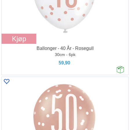
Kjøp
Ballonger - 40 År - Rosegull
30cm - 6pk
59,90