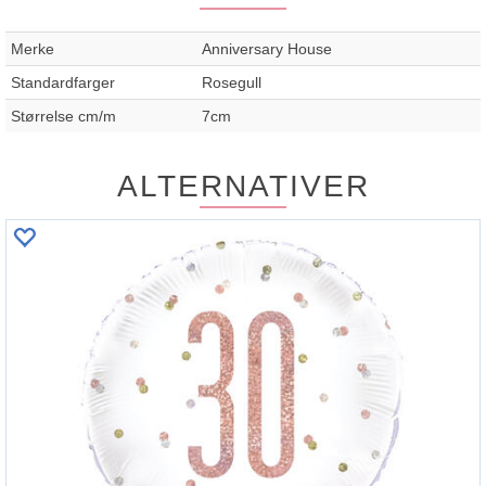
Merke
Anniversary House
Standardfarger
Rosegull
Størrelse cm/m
7cm
ALTERNATIVER