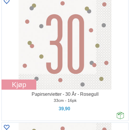
Kjøp
Papirservietter - 30 År - Rosegull
33cm - 16pk
39,90