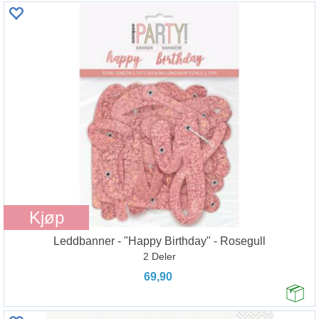
Kjøp
Leddbanner - "Happy Birthday" - Rosegull
2 Deler
69,90