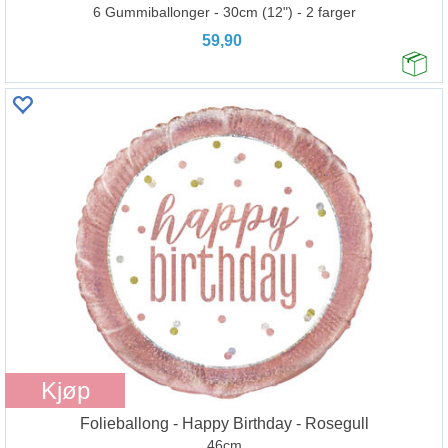
6 Gummiballonger - 30cm (12") - 2 farger
59,90
Kjøp
Folieballong - Happy Birthday - Rosegull
46cm