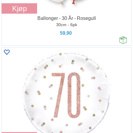
Kjøp
Ballonger - 30 År - Rosegull
30cm - 6pk
59,90