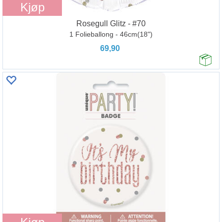
Kjøp
Rosegull Glitz - #70
1 Folieballong - 46cm(18")
69,90