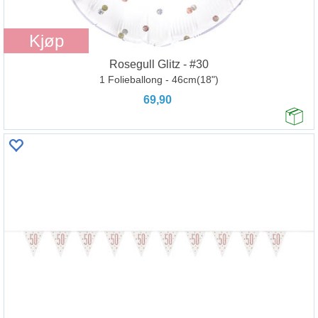
Kjøp
Rosegull Glitz - #30
1 Folieballong - 46cm(18")
69,90