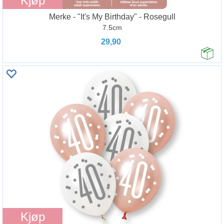
Kjøp
Merke - "It's My Birthday" - Rosegull
7.5cm
29,90
Kjøp