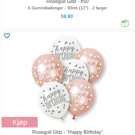
Rosegull Glitz - #50
6 Gummiballonger - 30cm (12") - 2 farger
59,90
Kjøp
Rosegull Glitz - "Happy Birthday"