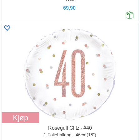
69,90
Kjøp
Rosegull Glitz - #40
1 Folieballong - 46cm(18")