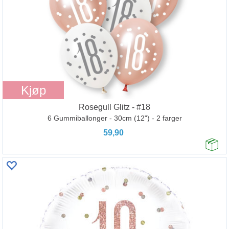
Kjøp
Rosegull Glitz - #18
6 Gummiballonger - 30cm (12") - 2 farger
59,90