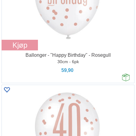
Kjøp
Ballonger - "Happy Birthday" - Rosegull
30cm - 6pk
59,90