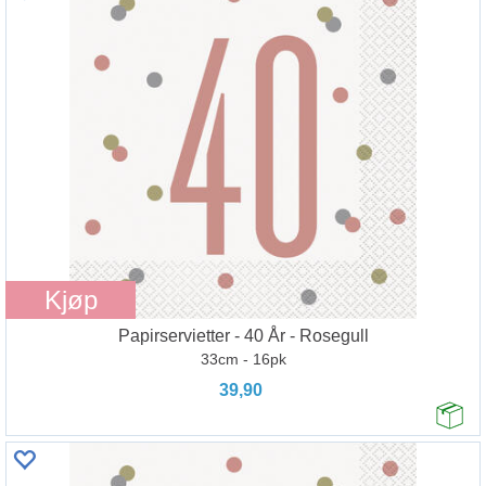
Kjøp
Papirservietter - 40 År - Rosegull
33cm - 16pk
39,90