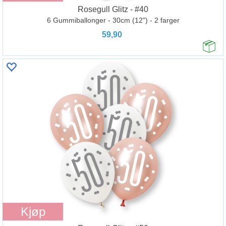
Rosegull Glitz - #40
6 Gummiballonger - 30cm (12") - 2 farger
59,90
Kjøp