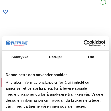
Samtykke
Detaljer
Om
Denne nettsiden anvender cookies
Kjøp
Vi bruker informasjonskapsler for å gi innhold og
annonser et personlig preg, for å levere sosiale
Flaggbanner - Happy Birthday - Rosegull
mediefunksjoner og for å analysere trafikken vår. Vi deler
2.9m
dessuten informasjon om hvordan du bruker nettstedet
39,90
vårt, med partnerne våre innen sosiale medier,