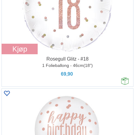
Kjøp
Rosegull Glitz - #18
1 Folieballong - 46cm(18")
69,90