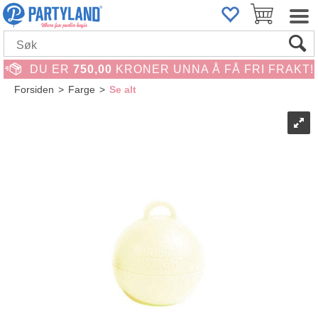
DU ER
750,00
KRONER UNNA Å FÅ FRI FRAKT!
Forsiden
>
Farge
>
Se alt