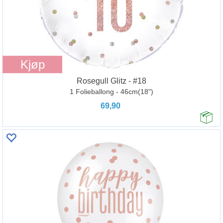
Kjøp
Rosegull Glitz - #18
1 Folieballong - 46cm(18")
69,90