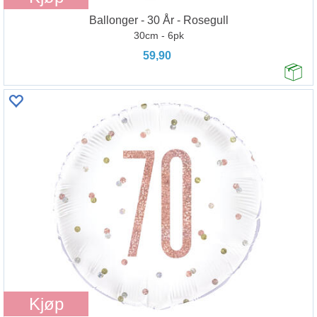
Ballonger - 30 År - Rosegull
30cm - 6pk
59,90
Kjøp