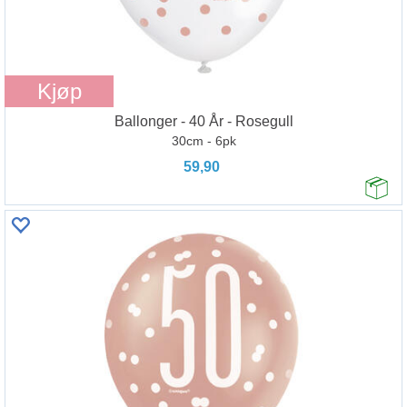
Kjøp
Ballonger - 40 År - Rosegull
30cm - 6pk
59,90