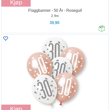
Kjøp
Flaggbanner - 50 År - Rosegull
2.9m
39,90
Kjøp