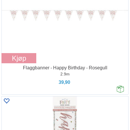
Kjøp
Flaggbanner - Happy Birthday - Rosegull
2.9m
39,90