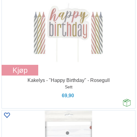
Kjøp
Kakelys - "Happy Birthday" - Rosegull
Sett
69,90