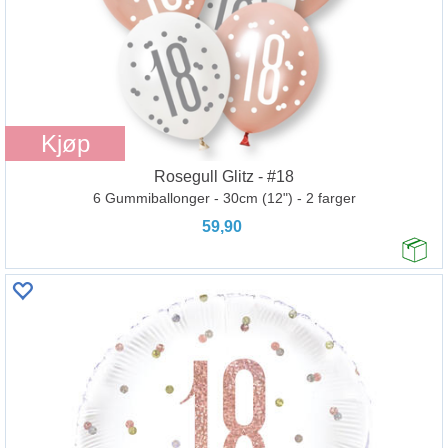
Kjøp
Rosegull Glitz - #18
6 Gummiballonger - 30cm (12") - 2 farger
59,90