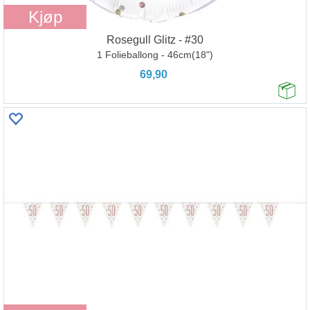
Kjøp
Rosegull Glitz - #30
1 Folieballong - 46cm(18")
69,90