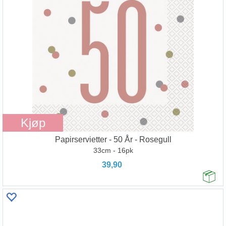
Kjøp
Papirservietter - 50 År - Rosegull
33cm - 16pk
39,90