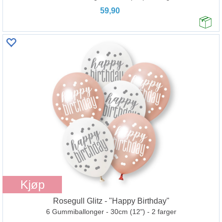
59,90
Kjøp
Rosegull Glitz - "Happy Birthday"
6 Gummiballonger - 30cm (12") - 2 farger