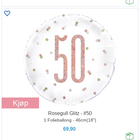
Kjøp
Rosegull Glitz - #50
1 Folieballong - 46cm(18")
69,90