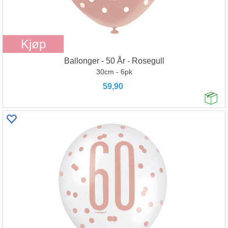
Kjøp
Ballonger - 50 År - Rosegull
30cm - 6pk
59,90