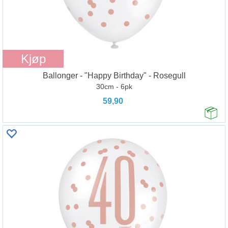
Kjøp
Ballonger - "Happy Birthday" - Rosegull
30cm - 6pk
59,90