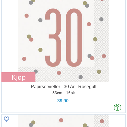
Kjøp
Papirservietter - 30 År - Rosegull
33cm - 16pk
39,90