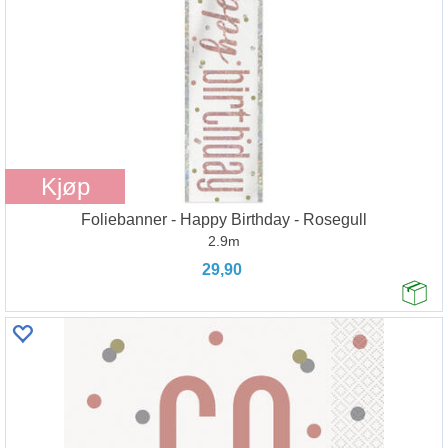
Kjøp
Foliebanner - Happy Birthday - Rosegull
2.9m
29,90