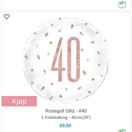
Kjøp
Rosegull Glitz - #40
1 Folieballong - 46cm(18")
69,90