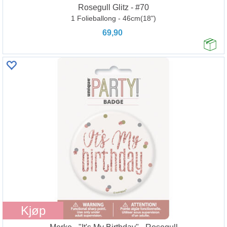
Rosegull Glitz - #70
1 Folieballong - 46cm(18")
69,90
Kjøp