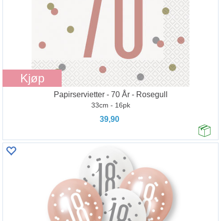
Kjøp
Papirservietter - 70 År - Rosegull
33cm - 16pk
39,90