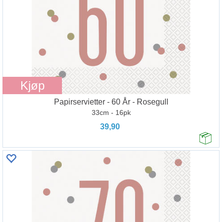
Kjøp
Papirservietter - 60 År - Rosegull
33cm - 16pk
39,90