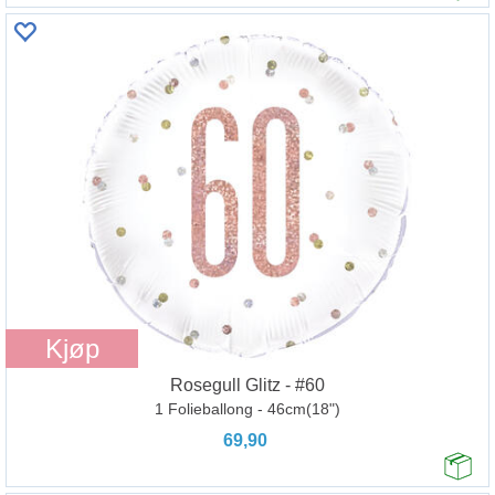
Kjøp
Rosegull Glitz - #60
1 Folieballong - 46cm(18")
69,90