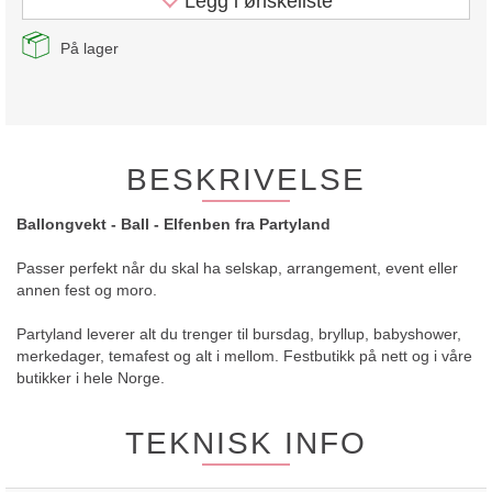
Legg i ønskeliste
På lager
BESKRIVELSE
Ballongvekt - Ball - Elfenben fra Partyland
Passer perfekt når du skal ha selskap, arrangement, event eller
annen fest og moro.
Partyland leverer alt du trenger til bursdag, bryllup, babyshower,
merkedager, temafest og alt i mellom. Festbutikk på nett og i våre
butikker i hele Norge.
TEKNISK INFO