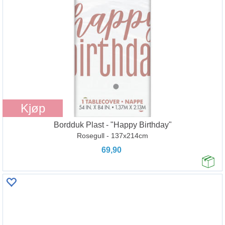
Kjøp
Bordduk Plast - "Happy Birthday"
Rosegull - 137x214cm
69,90