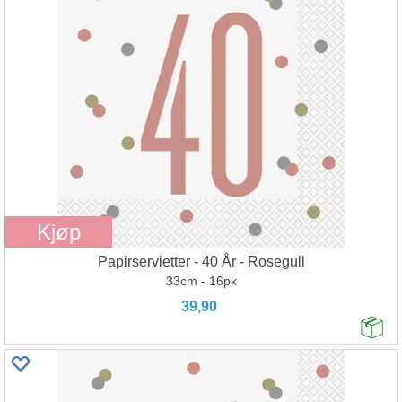
Kjøp
Papirservietter - 40 År - Rosegull
33cm - 16pk
39,90