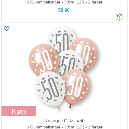
6 Gummiballonger - 30cm (12") - 2 farger
59,90
Kjøp
Rosegull Glitz - #50
6 Gummiballonger - 30cm (12") - 2 farger