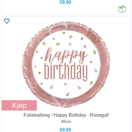
59,90
Kjøp
Folieballong - Happy Birthday - Rosegull
46cm
69,90