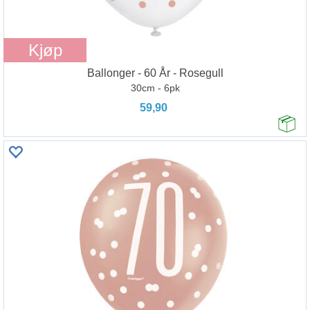
Kjøp
Ballonger - 60 År - Rosegull
30cm - 6pk
59,90