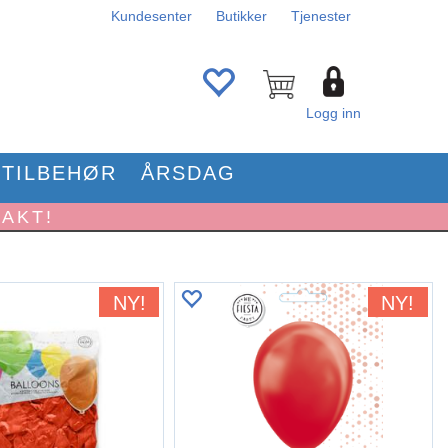
Kundesenter
Butikker
Tjenester
Logg inn
TILBEHØR
ÅRSDAG
RAKT!