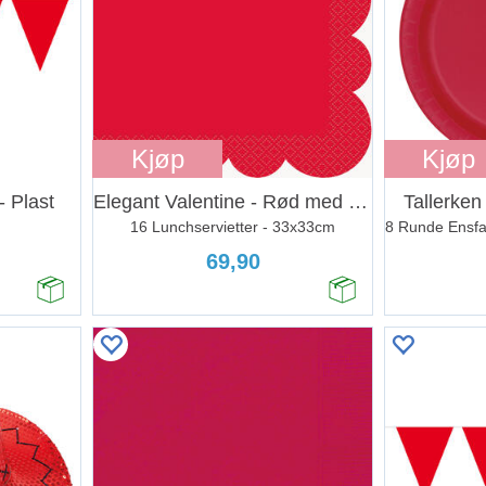
Kjøp
Kjøp
- Plast
Elegant Valentine - Rød med bølgekant
Tallerken
16 Lunchservietter - 33x33cm
69,90