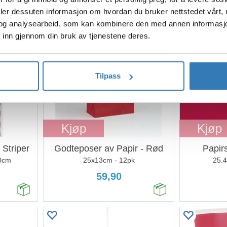
deler dessuten informasjon om hvordan du bruker nettstedet vårt,
og analysearbeid, som kan kombinere den med annen informasjon d
 inn gjennom din bruk av tjenestene deres.
Tilpass
Kjøp
Kjøp
Striper
Godteposer av Papir - Rød
Papirs
20cm
25x13cm - 12pk
25.4
59,90