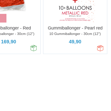
allonger - Red
Gummiballonger - Pearl red
allonger - 30cm (12")
10 Gummiballonger - 30cm (12")
169,90
49,90