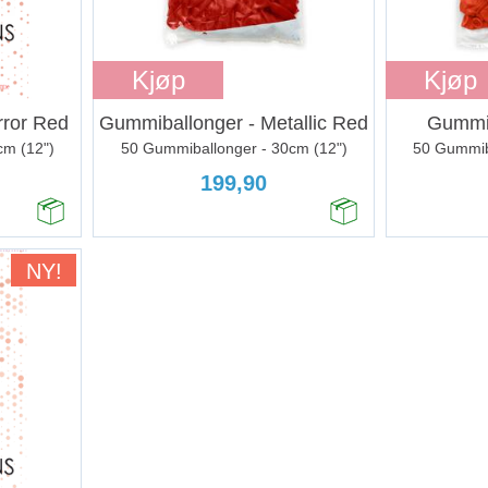
Kjøp
Kjøp
rror Red
Gummiballonger - Metallic Red
Gummib
cm (12")
50 Gummiballonger - 30cm (12")
50 Gummib
199,90