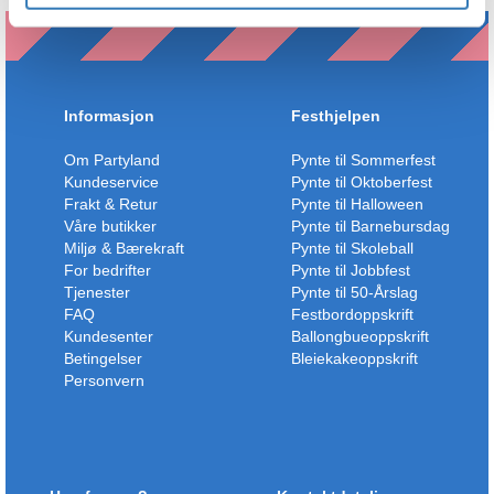
Informasjon
Festhjelpen
Om Partyland
Pynte til Sommerfest
Kundeservice
Pynte til Oktoberfest
Frakt & Retur
Pynte til Halloween
Våre butikker
Pynte til Barnebursdag
Miljø & Bærekraft
Pynte til Skoleball
For bedrifter
Pynte til Jobbfest
Tjenester
Pynte til 50-Årslag
FAQ
Festbordoppskrift
Kundesenter
Ballongbueoppskrift
Betingelser
Bleiekakeoppskrift
Personvern