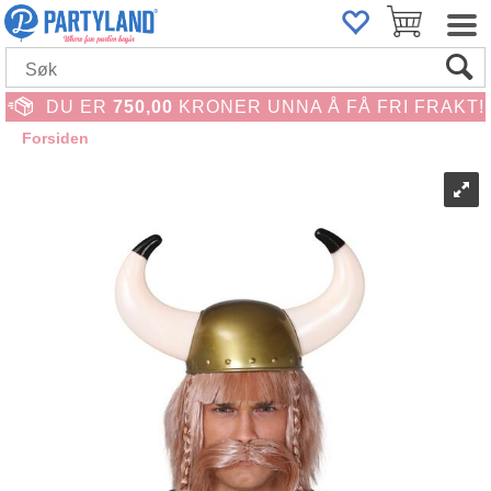
DU ER
750,00
KRONER UNNA Å FÅ FRI FRAKT!
Forsiden