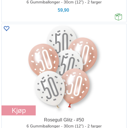
6 Gummiballonger - 30cm (12") - 2 farger
59,90
Kjøp
Rosegull Glitz - #50
6 Gummiballonger - 30cm (12") - 2 farger