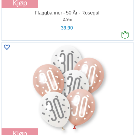
Kjøp
Flaggbanner - 50 År - Rosegull
2.9m
39,90
Kjøp