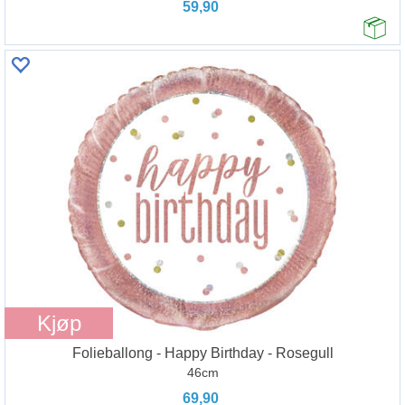
59,90
Kjøp
Folieballong - Happy Birthday - Rosegull
46cm
69,90