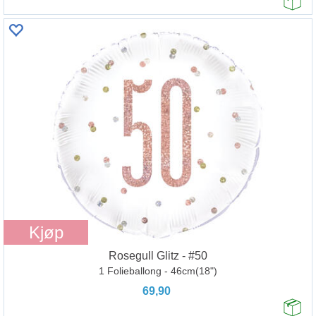
Kjøp
Rosegull Glitz - #50
1 Folieballong - 46cm(18")
69,90