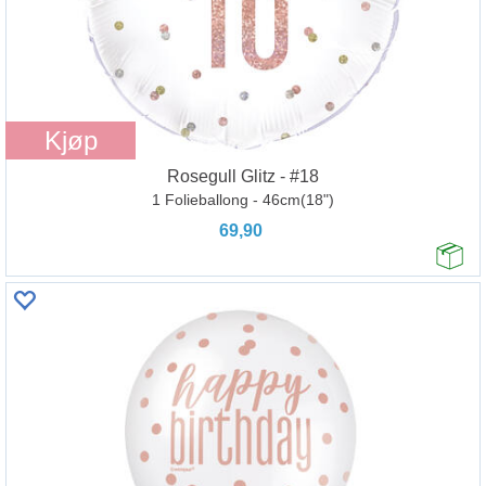
Kjøp
Rosegull Glitz - #18
1 Folieballong - 46cm(18")
69,90