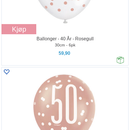
Kjøp
Ballonger - 40 År - Rosegull
30cm - 6pk
59,90