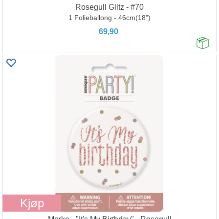
Rosegull Glitz - #70
1 Folieballong - 46cm(18")
69,90
Kjøp