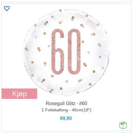
Kjøp
Rosegull Glitz - #60
1 Folieballong - 46cm(18")
69,90