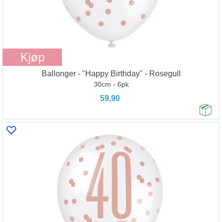
Kjøp
Ballonger - "Happy Birthday" - Rosegull
30cm - 6pk
59,90