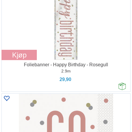
Kjøp
Foliebanner - Happy Birthday - Rosegull
2.9m
29,90