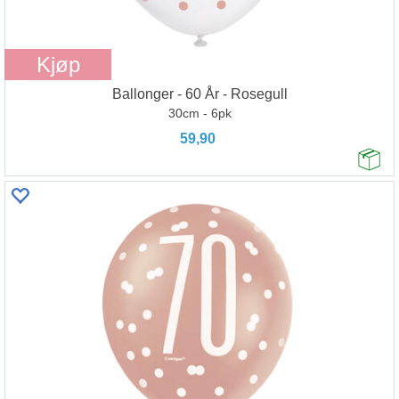
Kjøp
Ballonger - 60 År - Rosegull
30cm - 6pk
59,90