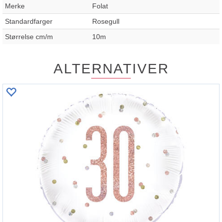
Merke
Folat
Standardfarger
Rosegull
Størrelse cm/m
10m
ALTERNATIVER