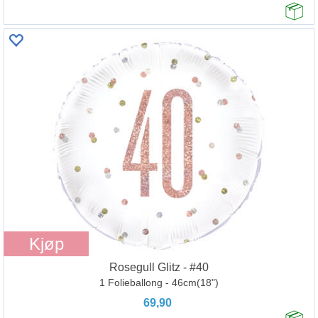
Kjøp
Rosegull Glitz - #40
1 Folieballong - 46cm(18")
69,90