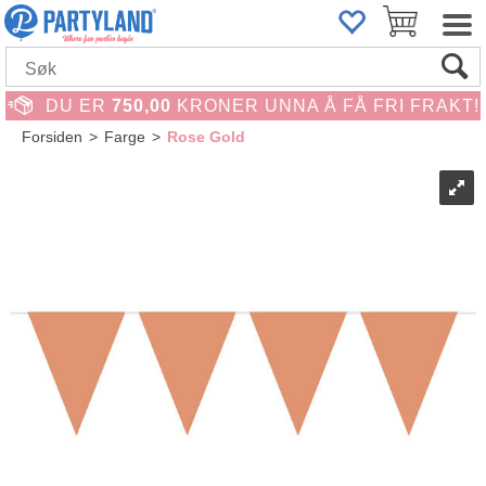
DU ER
750,00
KRONER UNNA Å FÅ FRI FRAKT!
Forsiden
>
Farge
>
Rose Gold