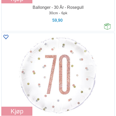
Ballonger - 30 År - Rosegull
30cm - 6pk
59,90
Kjøp