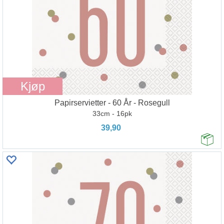
Kjøp
Papirservietter - 60 År - Rosegull
33cm - 16pk
39,90