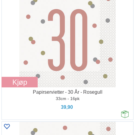
Kjøp
Papirservietter - 30 År - Rosegull
33cm - 16pk
39,90