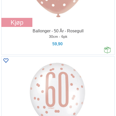
Kjøp
Ballonger - 50 År - Rosegull
30cm - 6pk
59,90