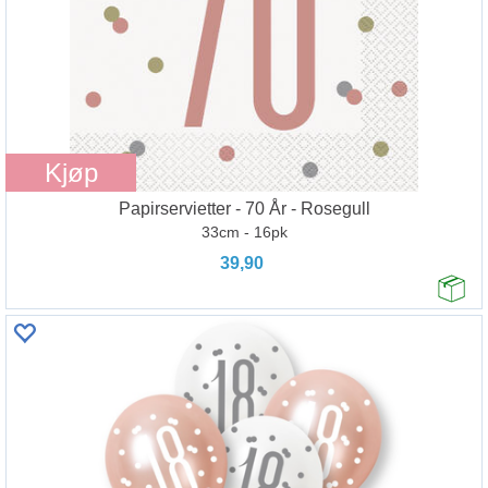
Kjøp
Papirservietter - 70 År - Rosegull
33cm - 16pk
39,90