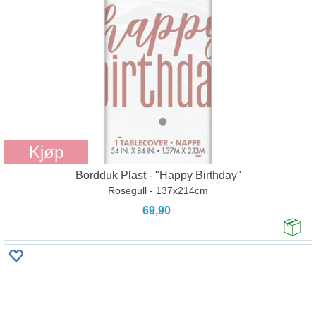
Kjøp
Bordduk Plast - "Happy Birthday"
Rosegull - 137x214cm
69,90