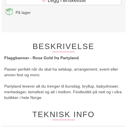
Legg i ønskeliste
På lager
BESKRIVELSE
Flaggbanner - Rose Gold fra Partyland
Passer perfekt når du skal ha selskap, arrangement, event eller
annen fest og moro.
Partyland leverer alt du trenger til bursdag, bryllup, babyshower,
merkedager, temafest og alt i mellom. Festbutikk på nett og i våre
butikker i hele Norge.
TEKNISK INFO