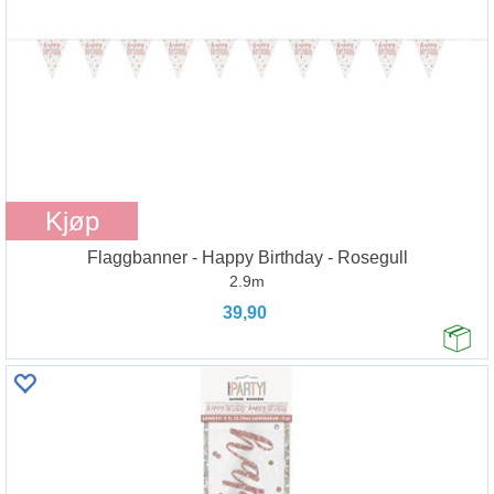
Kjøp
Flaggbanner - Happy Birthday - Rosegull
2.9m
39,90