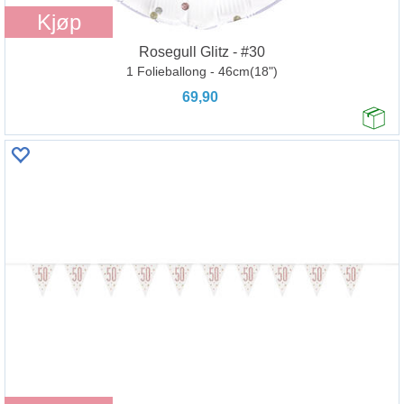
Kjøp
Rosegull Glitz - #30
1 Folieballong - 46cm(18")
69,90