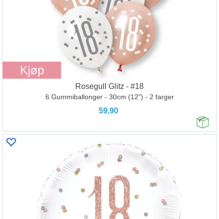
Kjøp
Rosegull Glitz - #18
6 Gummiballonger - 30cm (12") - 2 farger
59,90