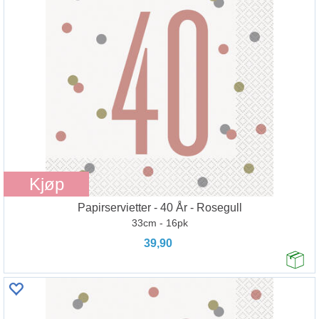
Kjøp
Papirservietter - 40 År - Rosegull
33cm - 16pk
39,90