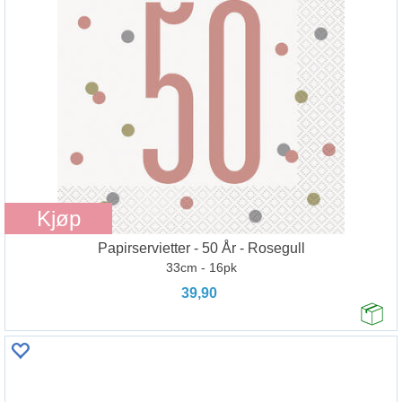
Kjøp
Papirservietter - 50 År - Rosegull
33cm - 16pk
39,90