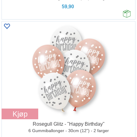
59,90
Kjøp
Rosegull Glitz - "Happy Birthday"
6 Gummiballonger - 30cm (12") - 2 farger