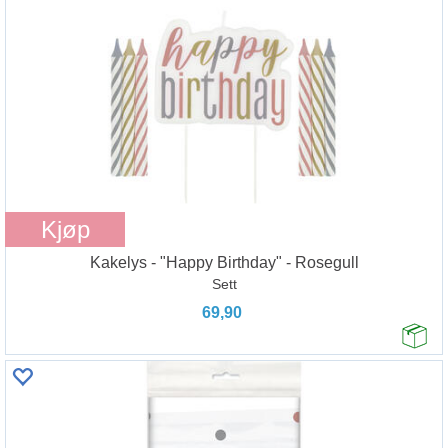
Kjøp
Kakelys - "Happy Birthday" - Rosegull
Sett
69,90