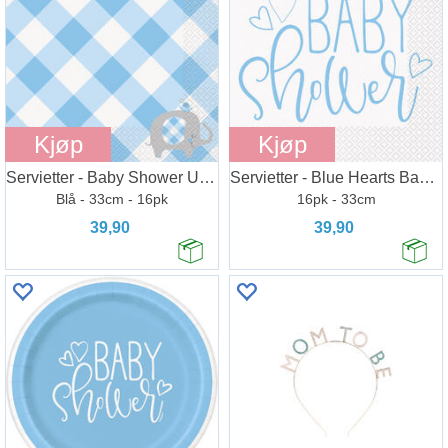
Kjøp
Kjøp
Servietter - Baby Shower Umbrellaphants
Servietter - Blue Hearts Baby Shower
Blå - 33cm - 16pk
16pk - 33cm
39,90
39,90