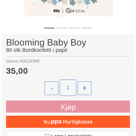
Blooming Baby Boy
80 stk Bordkonfetti i papir
Varenr:
40024988
35,00
-
+
Kjøp