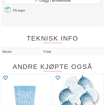
Legg i ønskeliste
På lager
TEKNISK INFO
Merke
Folat
ANDRE KJØPTE OGSÅ