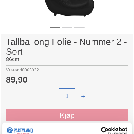
Tallballong Folie - Nummer 2 -
Sort
86cm
Varenr:
40065932
89,90
-
+
Kjøp