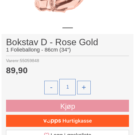
Bokstav D - Rose Gold
1 Folieballong - 86cm (34")
Varenr:
55059848
89,90
-
+
Kjøp