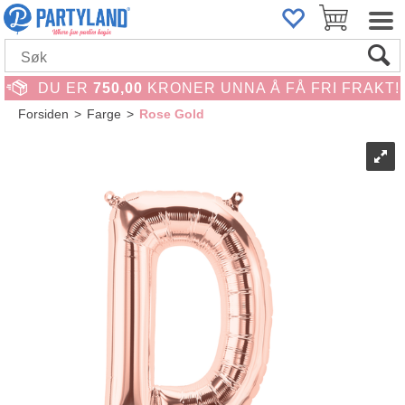
DU ER
750,00
KRONER UNNA Å FÅ FRI FRAKT!
Forsiden
>
Farge
>
Rose Gold