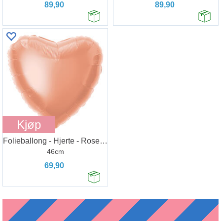
89,90
89,90
Kjøp
Folieballong - Hjerte - Rose Gold
46cm
69,90