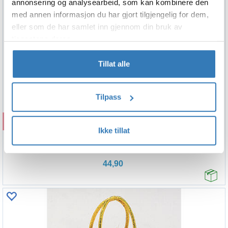
annonsering og analysearbeid, som kan kombinere den
med annen informasjon du har gjort tilgjengelig for dem,
eller som de har samlet inn gjennom din bruk av
tjenestene deres.
Tillat alle
Tilpass
Kjøp
Ikke tillat
Ballongvekt - Rosa
Mini
44,90