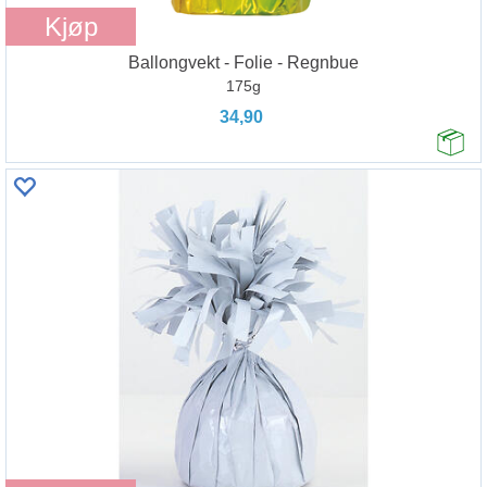
Kjøp
Ballongvekt - Folie - Regnbue
175g
34,90