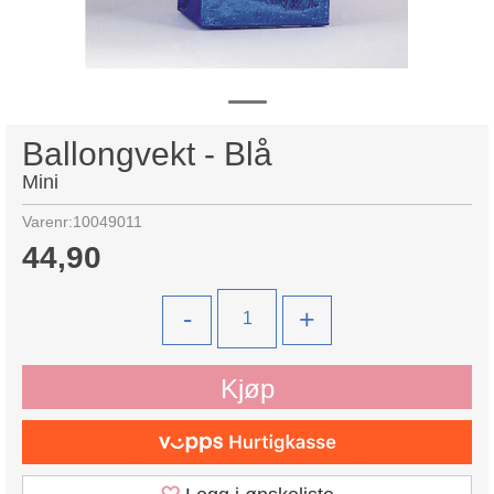
Ballongvekt - Blå
Mini
Varenr:
10049011
44,90
-
+
Kjøp