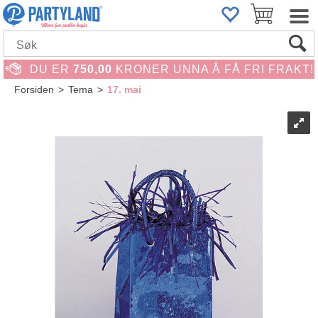
DU ER
750,00
KRONER UNNA Å FÅ FRI FRAKT!
Forsiden
>
Tema
>
17. mai