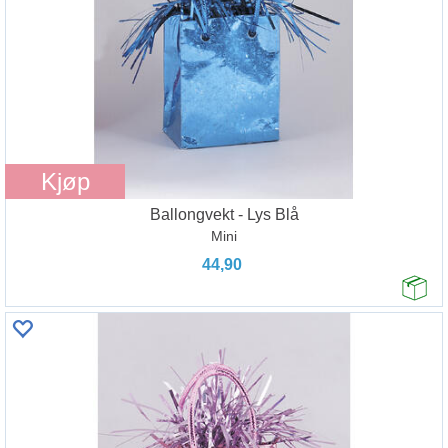
Kjøp
Ballongvekt - Lys Blå
Mini
44,90