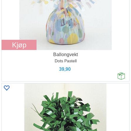
Kjøp
Ballongvekt
Dots Pastell
39,90