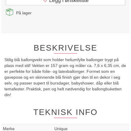
Legg i ønskeliste
På lager
BESKRIVELSE
Stilig blå ballongvekt som holder heliumfylte ballonger trygt på
plass med stil! Vekten er 157 gram og måler ca. 7,6 x 6,35 cm, de
er perfekte for både folie- og latexballonger. Formet som en
gavepose og en skinnende blå finish gjør den til en dekor i seg
selv, og passer supert til bursdager, babyshower, dåp eller blå
temafester. Praktisk, pen og helt nødvendig for ballongbuketten
din!
TEKNISK INFO
Merke
Unique