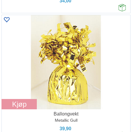
34,00
Kjøp
Ballongvekt
Metallic Gull
39,90