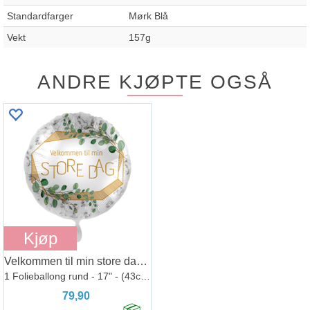
Standardfarger
Mørk Blå
Vekt
157g
ANDRE KJØPTE OGSÅ
Kjøp
Velkommen til min store dag - Grønn
1 Folieballong rund - 17" - (43cm)
79,90