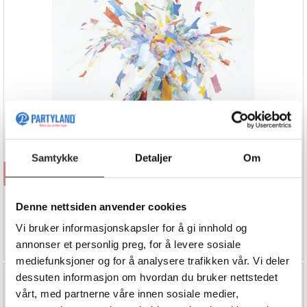
Samtykke
Detaljer
Om
Kjøp
Ballongvekt
Denne nettsiden anvender cookies
Stjerner
Vi bruker informasjonskapsler for å gi innhold og
39,90
annonser et personlig preg, for å levere sosiale
mediefunksjoner og for å analysere trafikken vår. Vi deler
dessuten informasjon om hvordan du bruker nettstedet
vårt, med partnerne våre innen sosiale medier,