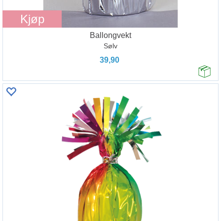
Kjøp
Ballongvekt
Sølv
39,90