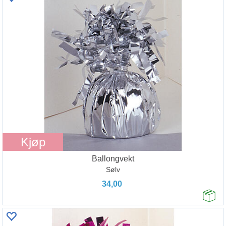
Kjøp
Ballongvekt
Sølv
34,00