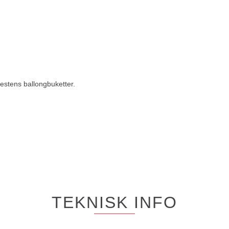
 festens ballongbuketter.
TEKNISK INFO