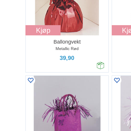
Kjøp
Kj
Ballongvekt
Metallic Rød
39,90