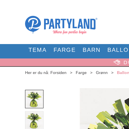
TEMA
FARGE
BARN
BALL
D
Her er du nå:
Forsiden
>
Farge
>
Grønn
>
Ballo