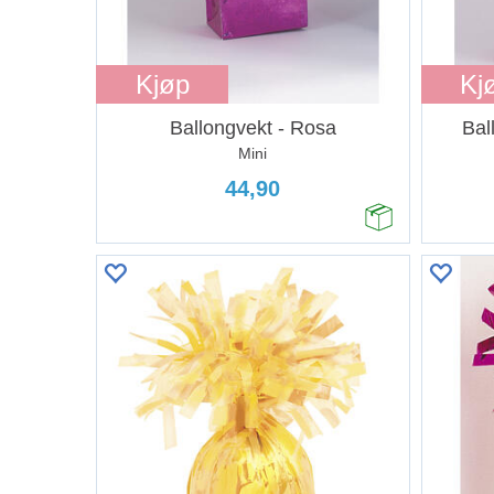
Kjøp
Kj
Ballongvekt - Rosa
Bal
Mini
44,90