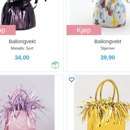
øp
Kjøp
Ballongvekt
Ballongvekt
Metallic Sort
Stjerner
34,00
39,90