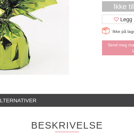
Ikke ti
Legg 
Ikke på lag
Send meg mail
LTERNATIVER
BESKRIVELSE