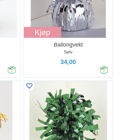
Kjøp
Ballongvekt
Sølv
34,00