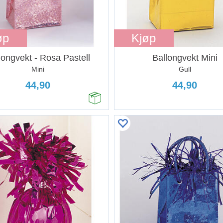
øp
Kjøp
longvekt - Rosa Pastell
Ballongvekt Mini
Mini
Gull
44,90
44,90