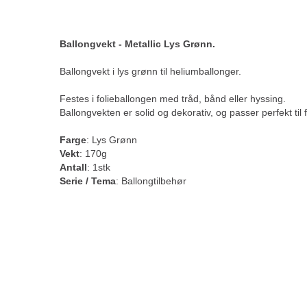
Ballongvekt - Metallic Lys Grønn.
Ballongvekt i lys grønn til heliumballonger.
Festes i folieballongen med tråd, bånd eller hyssing.
Ballongvekten er solid og dekorativ, og passer perfekt til
Farge
: Lys Grønn
Vekt
: 170g
Antall
: 1stk
Serie / Tema
:
Ballongtilbehør