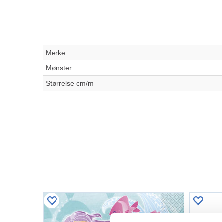
Merke
Mønster
Størrelse cm/m