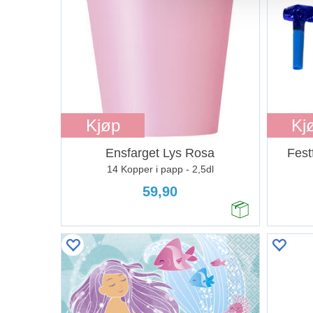
Kjøp
Kj
Ensfarget Lys Rosa
Festf
14 Kopper i papp - 2,5dl
59,90