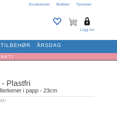
Kundesenter
Butikker
Tjenester
Logg inn
TILBEHØR
ÅRSDAG
RAKT!
- Plastfri
llerkener i papp - 23cm
5EU