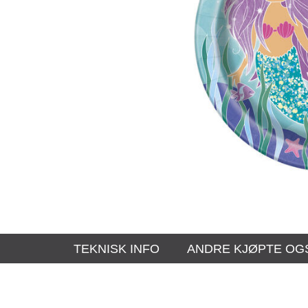
TEKNISK INFO
ANDRE KJØPTE OG