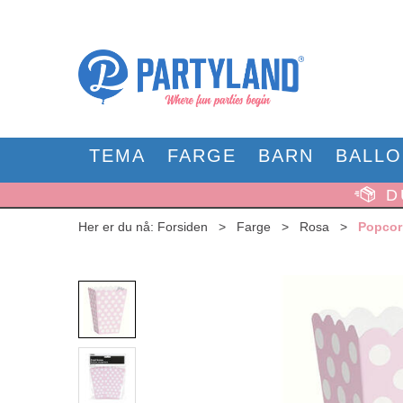
TEMA
FARGE
BARN
BALL
D
Her er du nå:
Forsiden
>
Farge
>
Rosa
>
Popcor