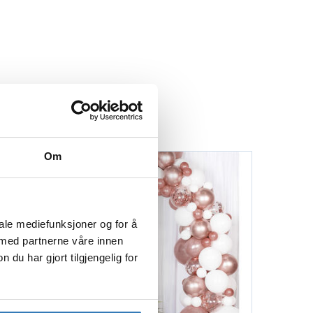
Om
iale mediefunksjoner og for å
 med partnerne våre innen
u har gjort tilgjengelig for