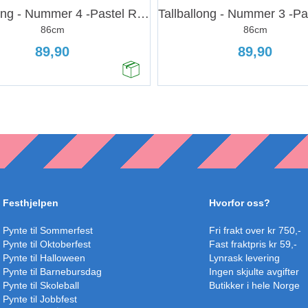
Tallballong - Nummer 4 -Pastel Rosa Matt
86cm
86cm
89,90
89,90
Festhjelpen
Hvorfor oss?
Pynte til Sommerfest
Fri frakt over kr 750,-
Pynte til Oktoberfest
Fast fraktpris kr 59,-
Pynte til Halloween
Lynrask levering
Pynte til Barnebursdag
Ingen skjulte avgifter
Pynte til Skoleball
Butikker i hele Norge
Pynte til Jobbfest