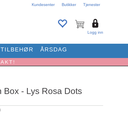
Kundesenter
Butikker
Tjenester
Logg inn
TILBEHØR
ÅRSDAG
RAKT!
 Box - Lys Rosa Dots
8