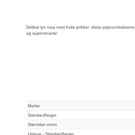
Delikat lys rosa med hvite prikker, disse popcornboksen
og supersmarte!
Merke
Standardfarger
Størrelse cm/m
Unique - Standardfarger