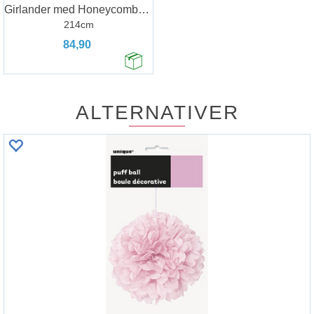
Girlander med Honeycombs - Rosa
214cm
84,90
ALTERNATIVER