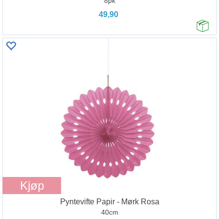
8pk
49,90
Kjøp
Pyntevifte Papir - Mørk Rosa
40cm