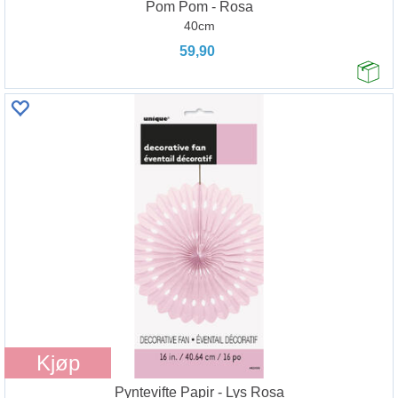
Pom Pom - Rosa
40cm
59,90
Kjøp
Pyntevifte Papir - Lys Rosa