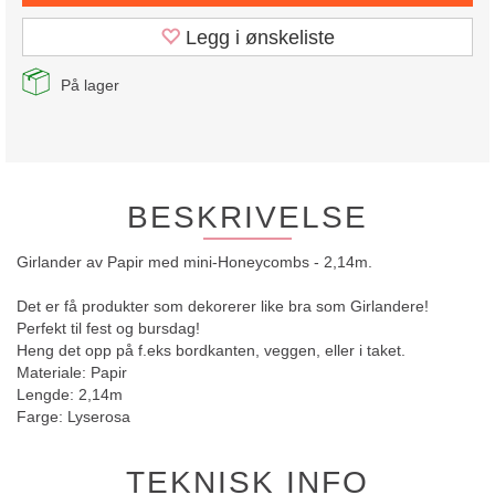
Legg i ønskeliste
På lager
BESKRIVELSE
Girlander av Papir med mini-Honeycombs - 2,14m.
Det er få produkter som dekorerer like bra som Girlandere!
Perfekt til fest og bursdag!
Heng det opp på f.eks bordkanten, veggen, eller i taket.
Materiale: Papir
Lengde: 2,14m
Farge: Lyserosa
TEKNISK INFO