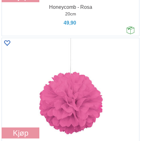
Honeycomb - Rosa
20cm
49,90
Kjøp