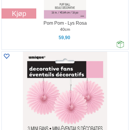
Kjøp
Pom Pom - Lys Rosa
40cm
59,90