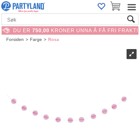
DU ER
750,00
KRONER UNNA Å FÅ FRI FRAKT!
Forsiden
>
Farge
>
Rosa