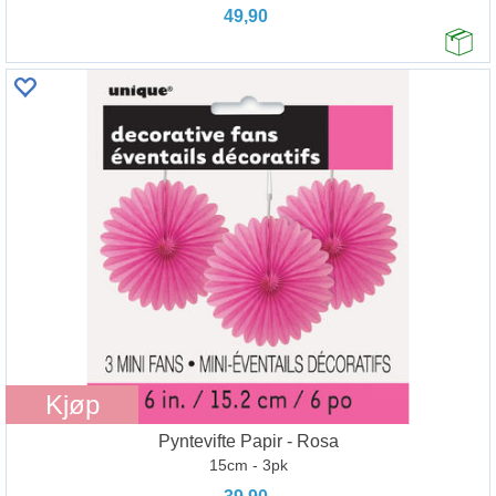
49,90
Kjøp
Pyntevifte Papir - Rosa
15cm - 3pk