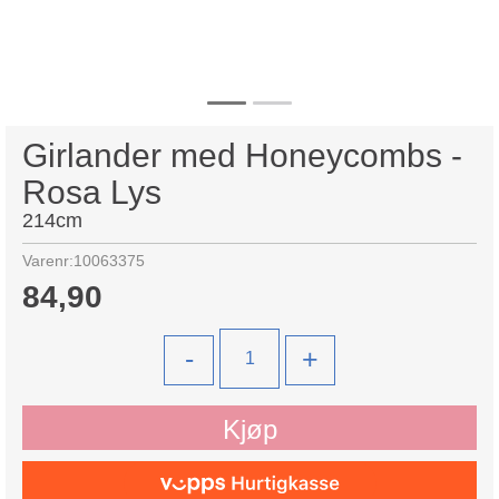
Girlander med Honeycombs -
Rosa Lys
214cm
Varenr:
10063375
84,90
-
+
Kjøp