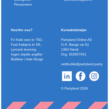
Personvern
Hvorfor oss?
Kontaktdetaljer
Fri frakt over kr 750,-
Partyland Online AS
Fast fraktpris kr 59,-
O.H. Bangs vei 51
Lynrask levering
1363 Høvik
Ingen skjulte avgifter
Org. 916957041
Butikker i hele Norge
nettbutikk@partyland.party
© Partyland 2026