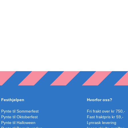
Festhjelpen
Hvorfor oss?
Pynte til Sommerfest
Fri frakt over kr 750,-
Pynte til Oktoberfest
Fast fraktpris kr 59,-
Pynte til Halloween
Lynrask levering