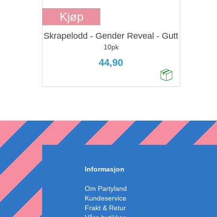
Kjøp
Skrapelodd - Gender Reveal - Gutt
10pk
44,90
Informasjon
Om Partyland
Kundeservice
Frakt & Retur