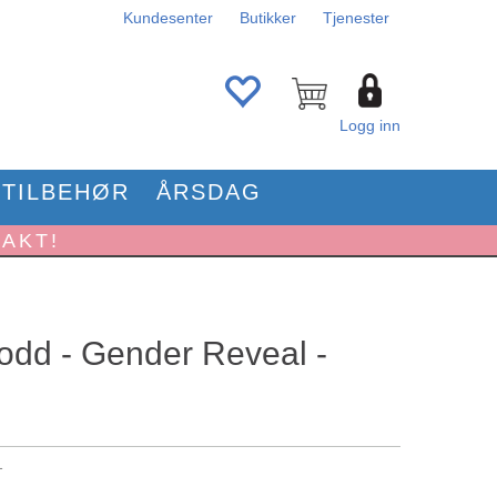
Kundesenter
Butikker
Tjenester
Logg inn
TILBEHØR
ÅRSDAG
RAKT!
odd - Gender Reveal -
1