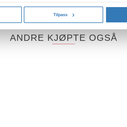
Tilpass
ANDRE KJØPTE OGSÅ