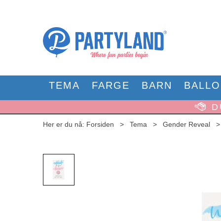
TEMA
FARGE
BARN
BALL
D
Her er du nå:
Forsiden
>
Tema
>
Gender Reveal