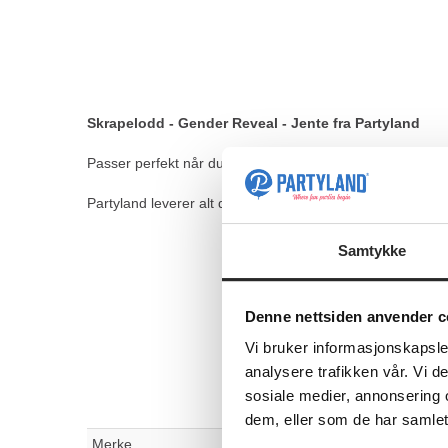
Skrapelodd - Gender Reveal - Jente fra Partyland
Passer perfekt når du skal ha selskap, arrangement, even
Partyland leverer alt du trenger til bursdag, bryllup, bab
Samtykke
Denne nettsiden anvender c
Vi bruker informasjonskapsler
analysere trafikken vår. Vi 
sosiale medier, annonsering 
dem, eller som de har samlet
Merke