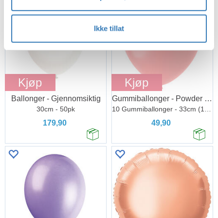
Ikke tillat
Kjøp
Kjøp
Ballonger - Gjennomsiktig
Gummiballonger - Powder Pink Matt
30cm - 50pk
10 Gummiballonger - 33cm (13")
179,90
49,90