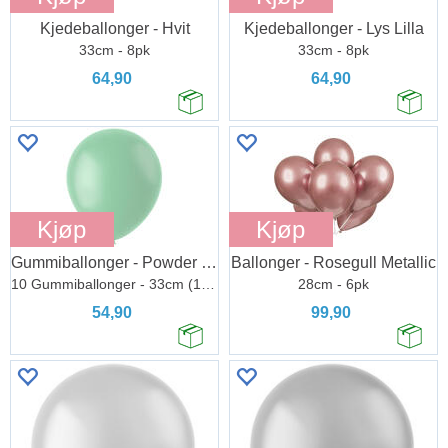
Kjedeballonger - Hvit
Kjedeballonger - Lys Lilla
33cm - 8pk
33cm - 8pk
64,90
64,90
Kjøp
Kjøp
Gummiballonger - Powder Pistache Matt
Ballonger - Rosegull Metallic
10 Gummiballonger - 33cm (13")
28cm - 6pk
54,90
99,90