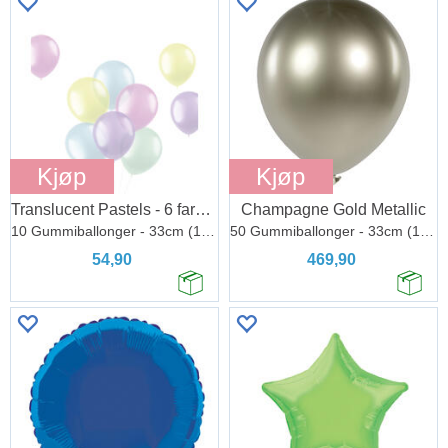
Kjøp
Kjøp
Translucent Pastels - 6 farger miks
Champagne Gold Metallic
10 Gummiballonger - 33cm (13")
50 Gummiballonger - 33cm (13")
54,90
469,90