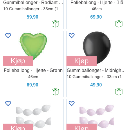
Gummiballonger - Radiant Minty Green
Folieballong - Hjerte - Blå
10 Gummiballonger - 33cm (13")
46cm
59,90
69,90
Kjøp
Kjøp
Folieballong - Hjerte - Grønn
Gummiballonger - Midnight Black Matt
46cm
10 Gummiballonger - 33cm (13")
69,90
49,90
Kjøp
Kjøp