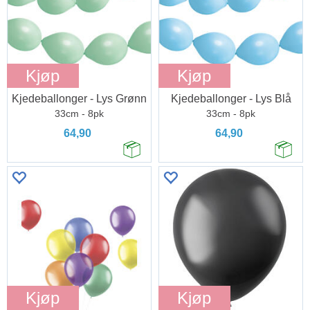
Kjøp
Kjøp
Kjedeballonger - Lys Grønn
Kjedeballonger - Lys Blå
33cm - 8pk
33cm - 8pk
64,90
64,90
Kjøp
Kjøp