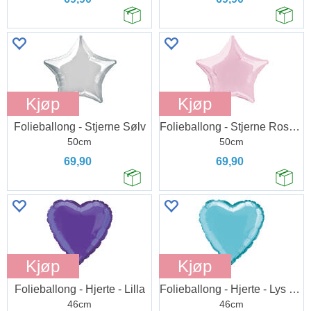
Kjøp
Kjøp
Folieballong - Stjerne Sølv
Folieballong - Stjerne Rosa Lys
50cm
50cm
69,90
69,90
Kjøp
Kjøp
Folieballong - Hjerte - Lilla
Folieballong - Hjerte - Lys Blå
46cm
46cm