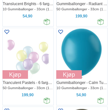
Translucent Brights - 6 farger miks
Gummiballonger - Radiant Onyx Black
10 Gummiballonger - 33cm (13")
50 Gummiballonger - 33cm (13")
54,90
199,90
Kjøp
Kjøp
Tranculent Pastels - 6 farger miks
Gummiballonger - Calm Tuquoise Matt
50 Gummiballonger - 33cm (13")
10 Gummiballonger - 33cm (13")
199,90
54,90