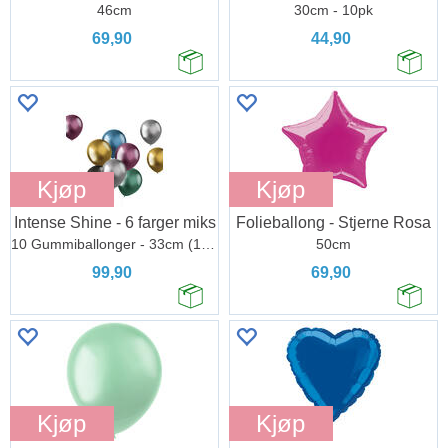
46cm
30cm - 10pk
69,90
44,90
Kjøp
Kjøp
Intense Shine - 6 farger miks
Folieballong - Stjerne Rosa
10 Gummiballonger - 33cm (13")
50cm
99,90
69,90
Kjøp
Kjøp