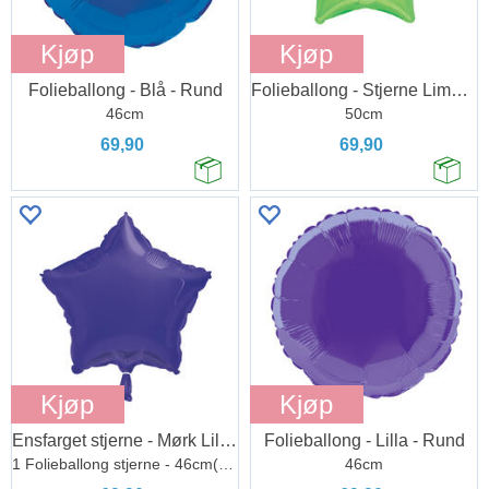
Kjøp
Kjøp
Folieballong - Blå - Rund
Folieballong - Stjerne Lime Grønn
46cm
50cm
69,90
69,90
Kjøp
Kjøp
Ensfarget stjerne - Mørk Lilla Matt
Folieballong - Lilla - Rund
1 Folieballong stjerne - 46cm(18")
46cm