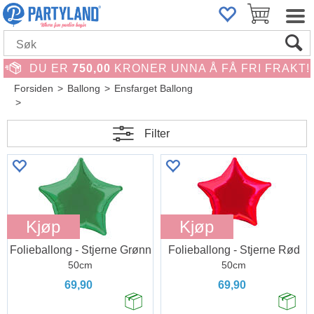
DU ER
750,00
KRONER UNNA Å FÅ FRI FRAKT!
Forsiden
>
Ballong
>
Ensfarget Ballong
>
Filter
Kjøp
Kjøp
Folieballong - Stjerne Grønn
Folieballong - Stjerne Rød
50cm
50cm
69,90
69,90