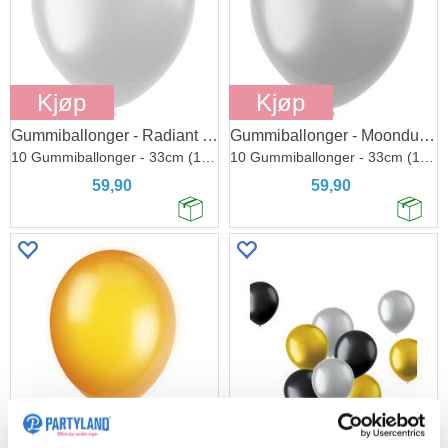
Kjøp
Kjøp
Gummiballonger - Radiant Pearl White
Gummiballonger - Moondust Silver
10 Gummiballonger - 33cm (13")
10 Gummiballonger - 33cm (13")
59,90
59,90
Kjøp
Kjøp