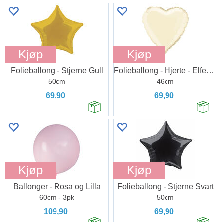
Kjøp
Kjøp
Folieballong - Stjerne Gull
Folieballong - Hjerte - Elfenben
50cm
46cm
69,90
69,90
Kjøp
Kjøp
Ballonger - Rosa og Lilla
Folieballong - Stjerne Svart
60cm - 3pk
50cm
109,90
69,90