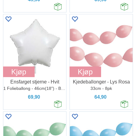
Kjøp
Kjøp
Ensfarget stjerne - Hvit
Kjedeballonger - Lys Rosa
1 Folieballong - 46cm(18") - Bulk
33cm - 8pk
69,90
64,90