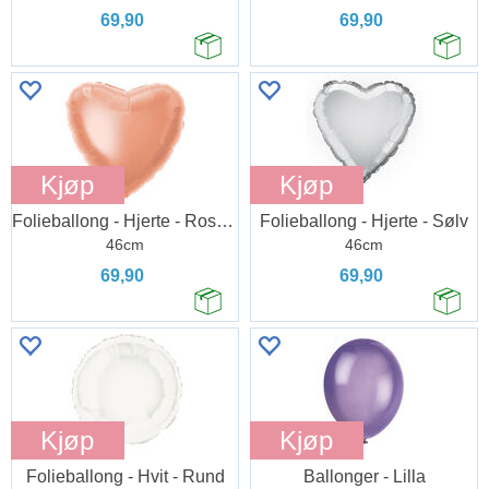
69,90
69,90
Kjøp
Kjøp
Folieballong - Hjerte - Rose Gold
Folieballong - Hjerte - Sølv
46cm
46cm
69,90
69,90
Kjøp
Kjøp
Folieballong - Hvit - Rund
Ballonger - Lilla