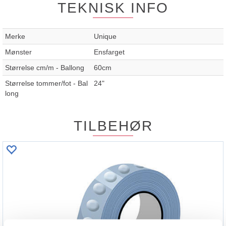
TEKNISK INFO
Merke
Unique
Mønster
Ensfarget
Størrelse cm/m - Ballong
60cm
Størrelse tommer/fot - Bal
24"
long
TILBEHØR