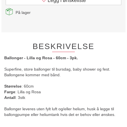
Legg i ønskeliste
På lager
BESKRIVELSE
Ballonger - Lilla og Rosa - 60cm - 3pk.
Superfine, store ballonger til bursdag, baby shower og fest.
Ballongene kommer med bånd.
Størrelse
: 60cm
Farge
: Lilla og Rosa
Antall
: 3stk
Ballonger leveres uten fylt luft og/eller helium, husk å legge til
ballongpumpe eller heliumtank hvis det er behov eller ønskes.