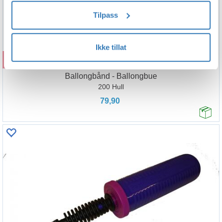
Tilpass
Ikke tillat
Kjøp
Ballongbånd - Ballongbue
200 Hull
79,90