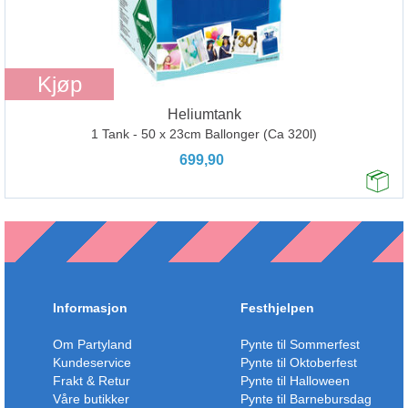
Kjøp
Heliumtank
1 Tank - 50 x 23cm Ballonger (Ca 320l)
699,90
Informasjon
Festhjelpen
Om Partyland
Pynte til Sommerfest
Kundeservice
Pynte til Oktoberfest
Frakt & Retur
Pynte til Halloween
Våre butikker
Pynte til Barnebursdag