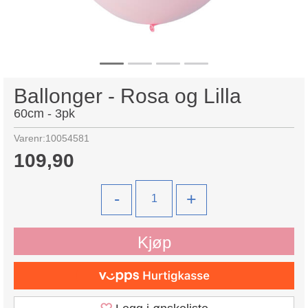
Ballonger - Rosa og Lilla
60cm - 3pk
Varenr:
10054581
109,90
-
+
Kjøp