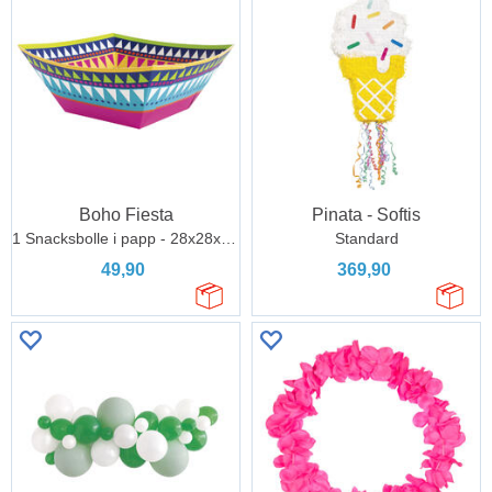
Boho Fiesta
Pinata - Softis
1 Snacksbolle i papp - 28x28x12cm
Standard
49,90
369,90