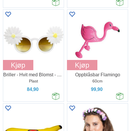
Kjøp
Kjøp
Briller - Hvit med Blomst - Sommer
Oppblåsbar Flamingo
Plast
60cm
84,90
99,90