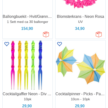
Ballongbuekit - Hvit/Grønn - Botanical
Blomsterkrans - Neon Rosa
1 Sett med ca 30 ballonger
UV
154,90
34,90
Cocktailgaffler Neon - Div Farger
Cocktailpinner - Picks - Parasoll
10pk
10cm - 10pk
29,90
29,90