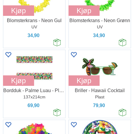
Kjøp
Kjøp
Blomsterkrans - Neon Gul
Blomsterkrans - Neon Grønn
UV
UV
34,90
34,90
Kjøp
Kjøp
Bordduk - Palme Luau - Plast
Briller - Hawaii Cocktail
137x214cm
Plast
69,90
79,90