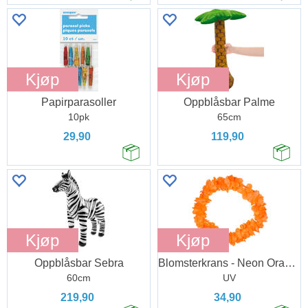
Kjøp
Kjøp
Papirparasoller
Oppblåsbar Palme
10pk
65cm
29,90
119,90
Kjøp
Kjøp
Oppblåsbar Sebra
Blomsterkrans - Neon Oransje
60cm
UV
219,90
34,90