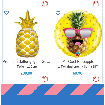
Premium Ballongfigur - Gull Ananas
Mr. Cool Pineapple
Folie - 112cm
1 Folieballong - 46cm (18")
289,90
69,90