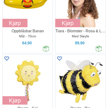
Kjøp
Kjøp
Oppblåsbar Banan
Tiara - Blomster - Rosa & Lilla
Mål - 70cm
Med Sløyfe
64,90
99,90
Kjøp