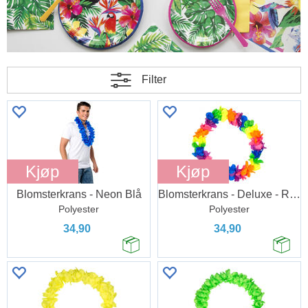
Filter
Kjøp
Kjøp
Blomsterkrans - Neon Blå
Blomsterkrans - Deluxe - Regnbue
Polyester
Polyester
34,90
34,90