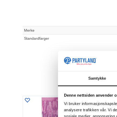
Merke
Standardfarger
Samtykke
Denne nettsiden anvender c
Vi bruker informasjonskapsler
analysere trafikken vår. Vi 
sosiale medier, annonsering 