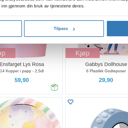
 inn gjennom din bruk av tjenestene deres.
Tilpass
øp
Kjøp
Ensfarget Lys Rosa
Gabbys Dollhouse
14 Kopper i papp - 2,5dl
6 Plastikk Godteposer
59,90
29,90