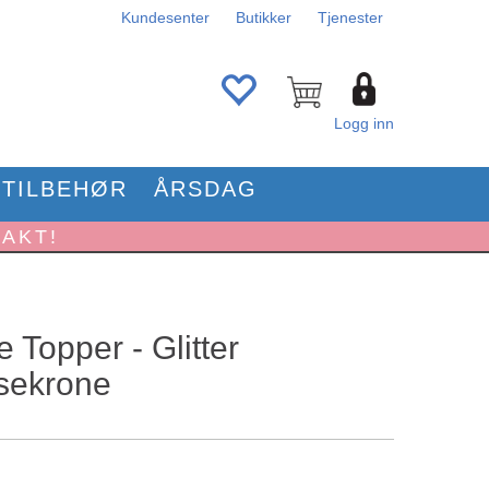
Kundesenter
Butikker
Tjenester
Logg inn
TILBEHØR
ÅRSDAG
RAKT!
 Topper - Glitter
sekrone