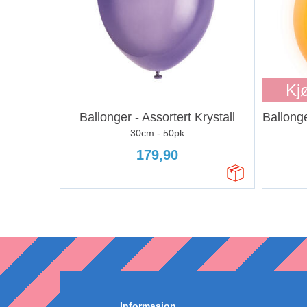
Kj
Ballonger - Assortert Krystall
30cm - 50pk
179,90
Informasjon