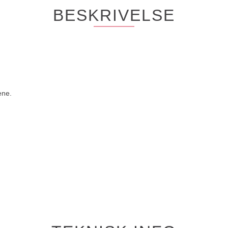
BESKRIVELSE
ene.