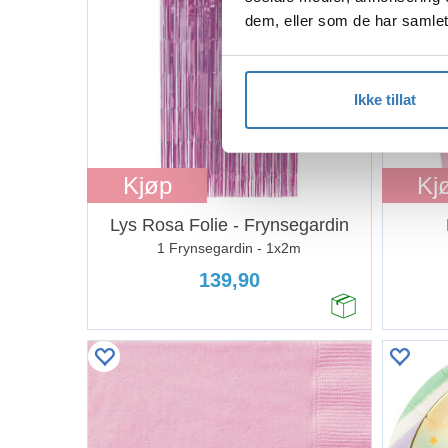
dem, eller som de har samlet
Ikke tillat
Kjøp
Kj
Lys Rosa Folie - Frynsegardin
1 Frynsegardin - 1x2m
139,90