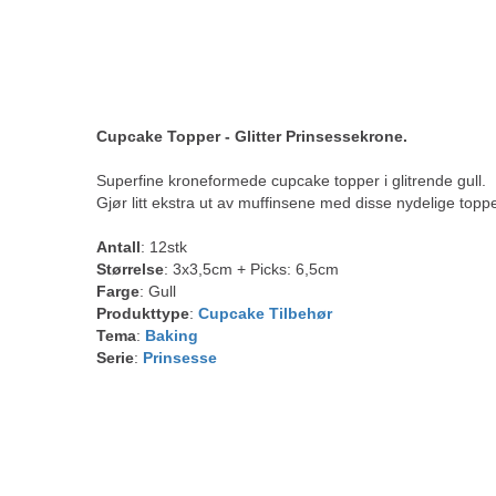
Cupcake Topper - Glitter Prinsessekrone.
Superfine kroneformede cupcake topper i glitrende gull.
Gjør litt ekstra ut av muffinsene med disse nydelige topp
Antall
: 12stk
Størrelse
: 3x3,5cm + Picks: 6,5cm
Farge
: Gull
Produkttype
:
Cupcake Tilbehør
Tema
:
Baking
Serie
:
Prinsesse