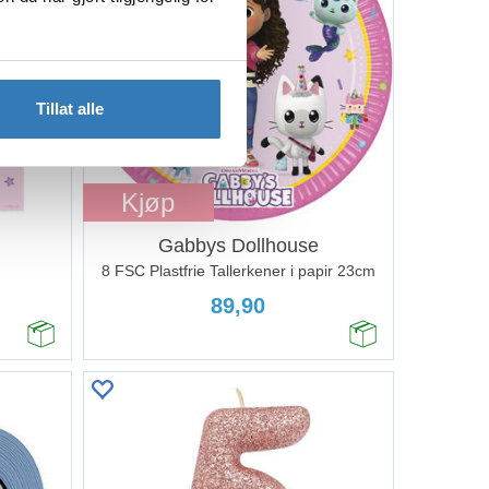
Tillat alle
Kjøp
Gabbys Dollhouse
8 FSC Plastfrie Tallerkener i papir 23cm
89,90