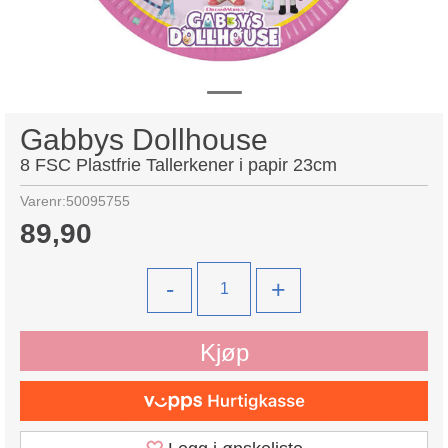
Gabbys Dollhouse
8 FSC Plastfrie Tallerkener i papir 23cm
Varenr:
50095755
89,90
-
+
Kjøp