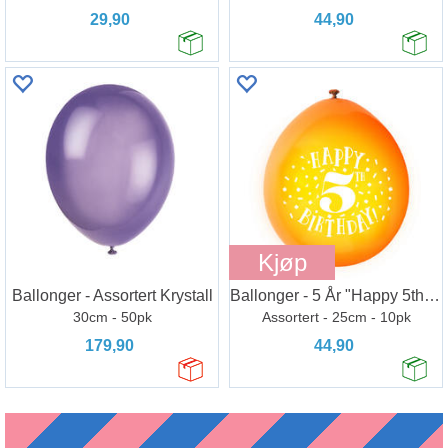
29,90
44,90
Kjøp
Ballonger - Assortert Krystall
Ballonger - 5 År "Happy 5th Birthday"
30cm - 50pk
Assortert - 25cm - 10pk
179,90
44,90