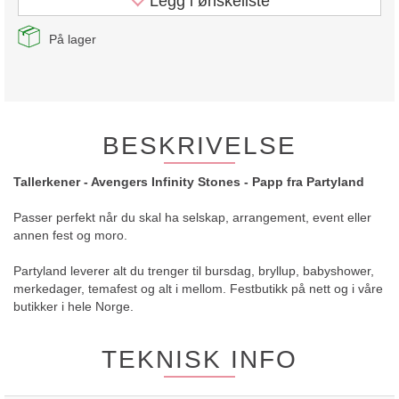
Legg i ønskeliste
På lager
BESKRIVELSE
Tallerkener - Avengers Infinity Stones - Papp fra Partyland
Passer perfekt når du skal ha selskap, arrangement, event eller
annen fest og moro.
Partyland leverer alt du trenger til bursdag, bryllup, babyshower,
merkedager, temafest og alt i mellom. Festbutikk på nett og i våre
butikker i hele Norge.
TEKNISK INFO