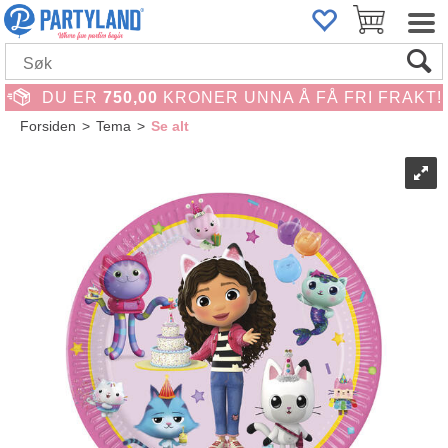
DU ER
750,00
KRONER UNNA Å FÅ FRI FRAKT!
Forsiden
>
Tema
>
Se alt