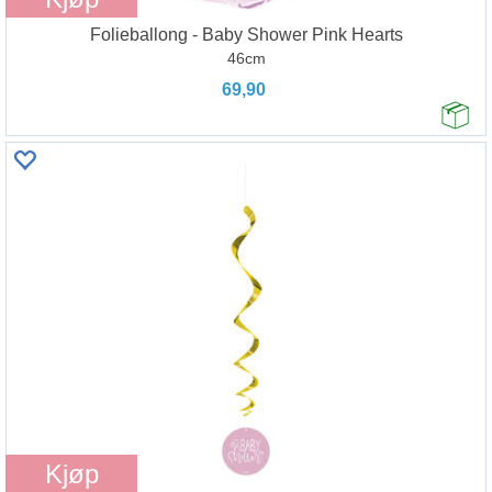
Folieballong - Baby Shower Pink Hearts
46cm
69,90
Kjøp