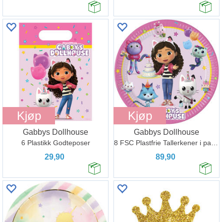
Kjøp
Kjøp
Gabbys Dollhouse
Gabbys Dollhouse
6 Plastikk Godteposer
8 FSC Plastfrie Tallerkener i papir 23cm
29,90
89,90