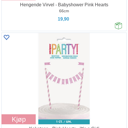
Hengende Virvel - Babyshower Pink Hearts
66cm
19,90
Kjøp