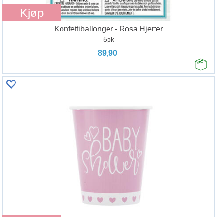
Kjøp
Konfettiballonger - Rosa Hjerter
5pk
89,90