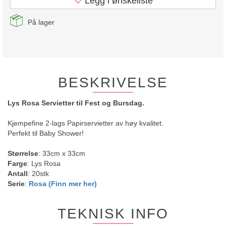
Legg i ønskeliste
På lager
BESKRIVELSE
Lys Rosa Servietter
til
Fest og Bursdag.
Kjempefine 2-lags Papirservietter av høy kvalitet.
Perfekt til Baby Shower!
Størrelse
: 33cm x 33cm
Farge
: Lys Rosa
Antall
: 20stk
Serie
:
Rosa (Finn mer her)
TEKNISK INFO