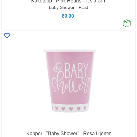
Kaketopp - Pink Hearts - 'It’s a Girl'
Baby Shower - Plast
69,90
Kopper - "Baby Shower" - Rosa Hjerter