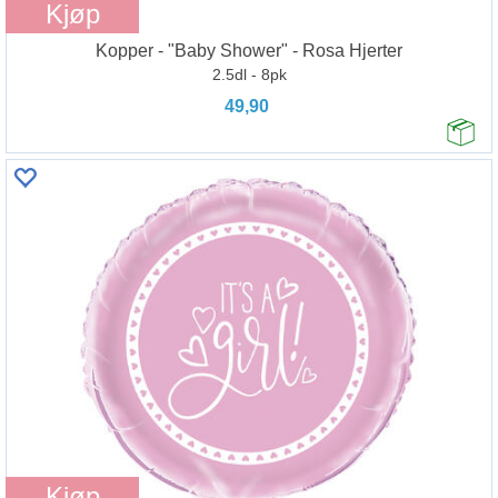
Kjøp
Kopper - "Baby Shower" - Rosa Hjerter
2.5dl - 8pk
49,90
Kjøp