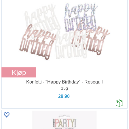
Kjøp
Konfetti - "Happy Birthday" - Rosegull
15g
29,90