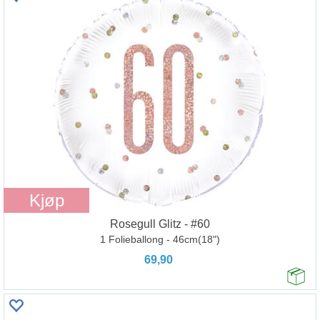
Kjøp
Rosegull Glitz - #60
1 Folieballong - 46cm(18")
69,90