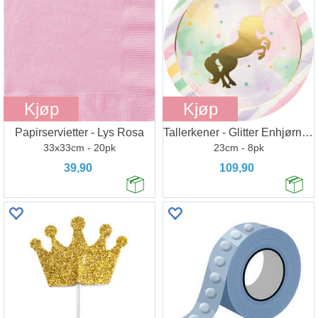
Kjøp
Kjøp
Papirservietter - Lys Rosa
Tallerkener - Glitter Enhjørning
33x33cm - 20pk
23cm - 8pk
39,90
109,90