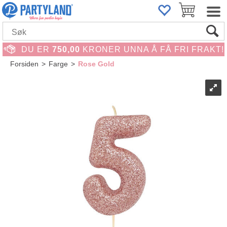
DU ER
750,00
KRONER UNNA Å FÅ FRI FRAKT!
Forsiden
>
Farge
>
Rose Gold