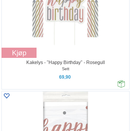
Kjøp
Kakelys - "Happy Birthday" - Rosegull
Sett
69,90