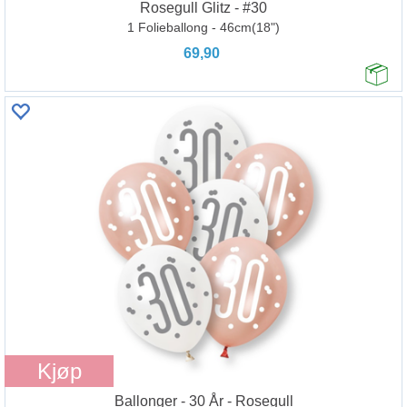
Rosegull Glitz - #30
1 Folieballong - 46cm(18")
69,90
Kjøp
Ballonger - 30 År - Rosegull