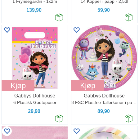
1 Frynsegardin - 1x2m
14 Kopper i papp - 2,5dl
139,90
59,90
Kjøp
Kjøp
Gabbys Dollhouse
Gabbys Dollhouse
6 Plastikk Godteposer
8 FSC Plastfrie Tallerkener i papir 23cm
29,90
89,90