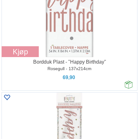
Kjøp
Bordduk Plast - "Happy Birthday"
Rosegull - 137x214cm
69,90