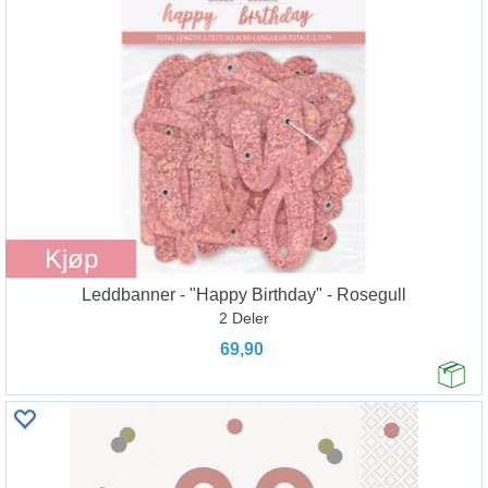
Kjøp
Leddbanner - "Happy Birthday" - Rosegull
2 Deler
69,90