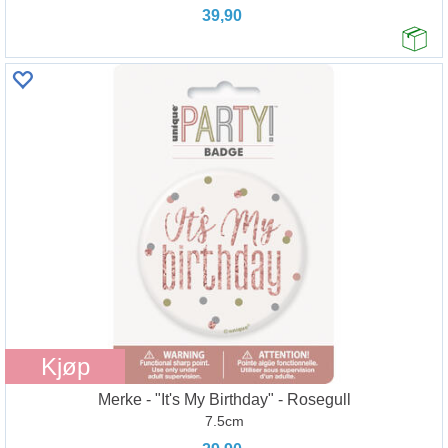
39,90
Kjøp
Merke - "It's My Birthday" - Rosegull
7.5cm