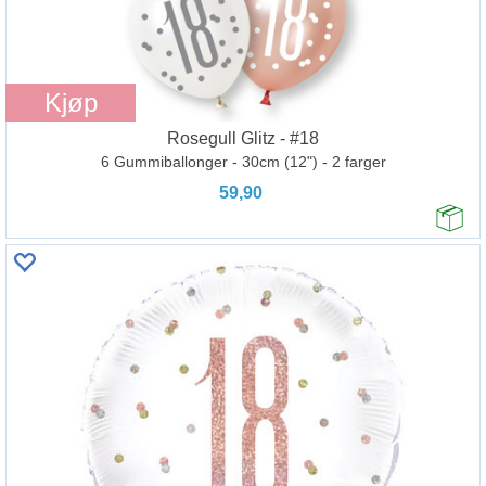
Kjøp
Rosegull Glitz - #18
6 Gummiballonger - 30cm (12") - 2 farger
59,90