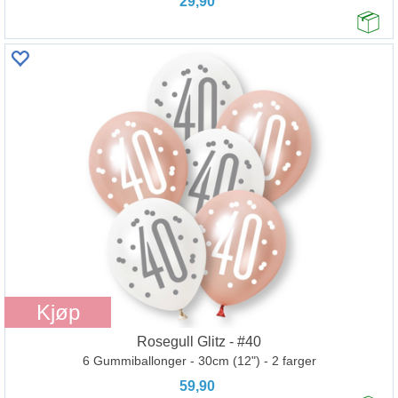
29,90
Kjøp
Rosegull Glitz - #40
6 Gummiballonger - 30cm (12") - 2 farger
59,90