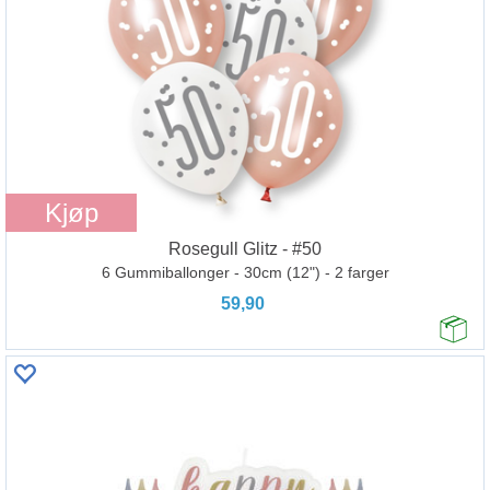
Kjøp
Rosegull Glitz - #50
6 Gummiballonger - 30cm (12") - 2 farger
59,90