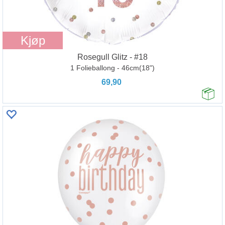
Kjøp
Rosegull Glitz - #18
1 Folieballong - 46cm(18")
69,90