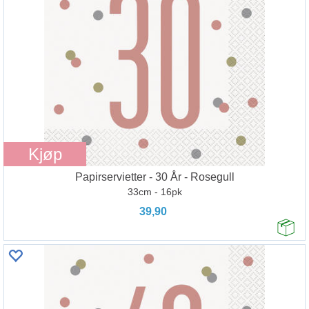
Kjøp
Papirservietter - 30 År - Rosegull
33cm - 16pk
39,90