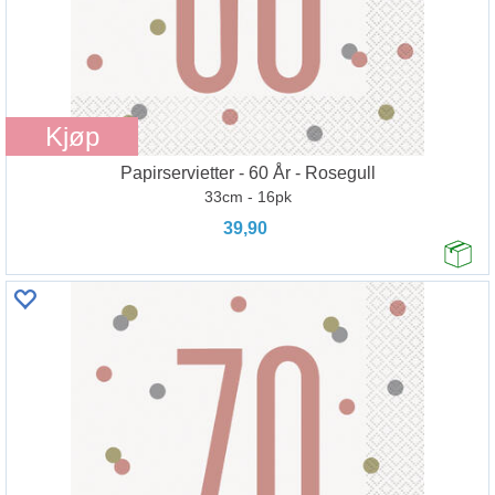
Kjøp
Papirservietter - 60 År - Rosegull
33cm - 16pk
39,90