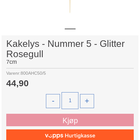
Kakelys - Nummer 5 - Glitter
Rosegull
7cm
Varenr:
800AHC50/5
44,90
-
+
Kjøp