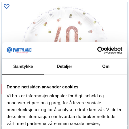
Samtykke
Detaljer
Om
Denne nettsiden anvender cookies
Kjøp
Vi bruker informasjonskapsler for å gi innhold og
Rosegull Glitz - #40
annonser et personlig preg, for å levere sosiale
1 Folieballong - 46cm(18")
mediefunksjoner og for å analysere trafikken vår. Vi deler
69,90
dessuten informasjon om hvordan du bruker nettstedet
vårt, med partnerne våre innen sosiale medier,