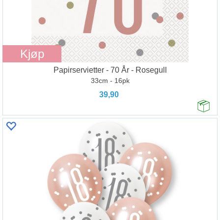
Kjøp
Papirservietter - 70 År - Rosegull
33cm - 16pk
39,90