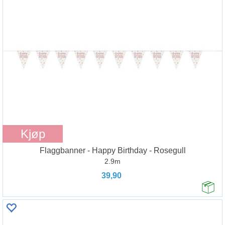
Kjøp
Flaggbanner - Happy Birthday - Rosegull
2.9m
39,90