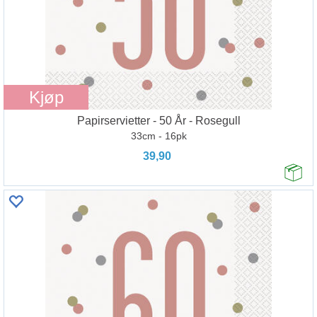
Kjøp
Papirservietter - 50 År - Rosegull
33cm - 16pk
39,90