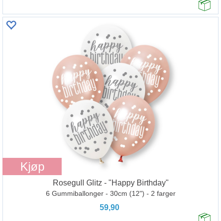
Kjøp
Rosegull Glitz - "Happy Birthday"
6 Gummiballonger - 30cm (12") - 2 farger
59,90