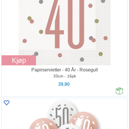
Kjøp
Papirservietter - 40 År - Rosegull
33cm - 16pk
39,90