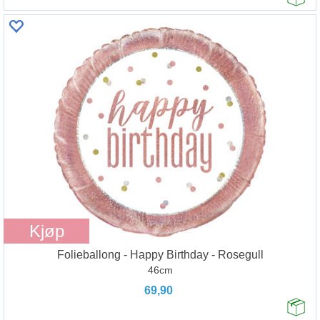
Kjøp
Folieballong - Happy Birthday - Rosegull
46cm
69,90