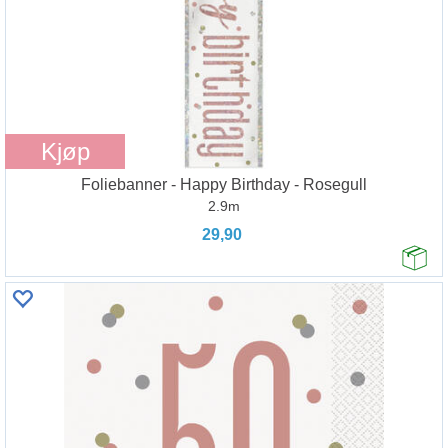
Kjøp
Foliebanner - Happy Birthday - Rosegull
2.9m
29,90